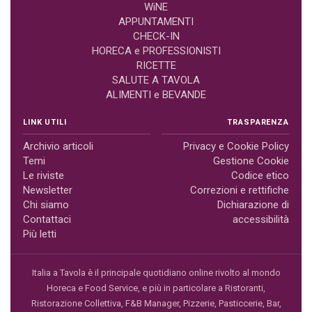
WiNE
APPUNTAMENTI
CHECK-IN
HORECA e PROFESSIONISTI
RICETTE
SALUTE A TAVOLA
ALIMENTI e BEVANDE
LINK UTILI
TRASPARENZA
Archivio articoli
Privacy e Cookie Policy
Temi
Gestione Cookie
Le riviste
Codice etico
Newsletter
Correzioni e rettifiche
Chi siamo
Dichiarazione di
Contattaci
accessibilità
Più letti
Italia a Tavola è il principale quotidiano online rivolto al mondo
Horeca e Food Service, e più in particolare a Ristoranti,
Ristorazione Collettiva, F&B Manager, Pizzerie, Pasticcerie, Bar,