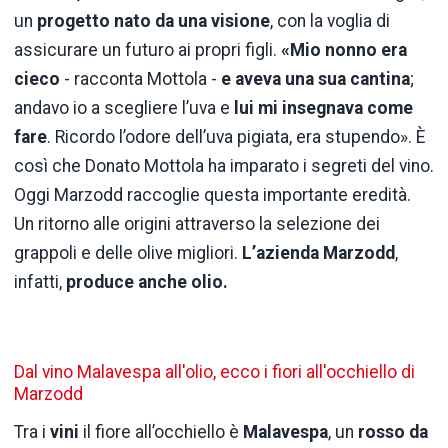
un
progetto nato da una visione
, con la voglia di
assicurare un futuro ai propri figli.
«Mio nonno era
cieco
- racconta Mottola -
e aveva una sua cantina
;
andavo io a scegliere l’uva e
lui mi insegnava come
fare
. Ricordo l’odore dell’uva pigiata, era stupendo». È
così che Donato Mottola ha imparato i segreti del vino.
Oggi Marzodd raccoglie questa importante eredità.
Un ritorno alle origini attraverso la selezione dei
grappoli e delle olive migliori.
L’azienda Marzodd
,
infatti,
produce anche olio.
Dal vino Malavespa all'olio, ecco i fiori all'occhiello di
Marzodd
Tra i
vini
il fiore all’occhiello è
Malavespa
, un
rosso da