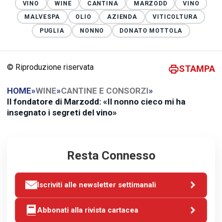
VINO
WINE
CANTINA
MARZODD
VINO
MALVESPA
OLIO
AZIENDA
VITICOLTURA
PUGLIA
NONNO
DONATO MOTTOLA
© Riproduzione riservata
STAMPA
HOME
»
WINE
»
CANTINE E CONSORZI
»
Il fondatore di Marzodd: «Il nonno cieco mi ha
insegnato i segreti del vino»
Resta Connesso
Iscriviti alle newsletter settimanali
Abbonati alla rivista cartacea