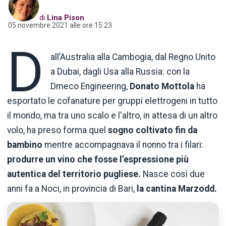
di
Lina Pison
05 novembre 2021 alle ore 15:23
D
all’Australia alla Cambogia, dal Regno Unito
a Dubai, dagli Usa alla Russia: con la
Dmeco Engineering,
Donato Mottola
ha
esportato le cofanature per gruppi elettrogeni in tutto
il mondo, ma tra uno scalo e l'altro, in attesa di un altro
volo, ha preso forma quel
sogno coltivato fin da
bambino
mentre accompagnava il nonno tra i filari:
produrre un vino che fosse l’espressione più
autentica del territorio pugliese.
Nasce così due
anni fa a Noci, in provincia di Bari,
la cantina Marzodd.