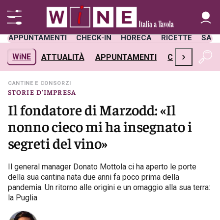
APPUNTAMENTI
CHECK-IN
HORECA
RICETTE
SAL
›
WiNE
ATTUALITÀ
APPUNTAMENTI
CHECK-IN
H
CANTINE E CONSORZI
STORIE D'IMPRESA
Il fondatore di Marzodd: «Il
nonno cieco mi ha insegnato i
segreti del vino»
Il general manager Donato Mottola ci ha aperto le porte
della sua cantina nata due anni fa poco prima della
pandemia. Un ritorno alle origini e un omaggio alla sua terra:
la Puglia