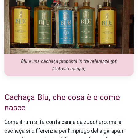
Blu è una cachaça proposta in tre referenze (pf:
@studio.maigiu)
Cachaça Blu, che cosa è e come
nasce
Come il rum si fa con la canna da zucchero, ma la
cachaça si differenzia per l’impiego della garapa, il