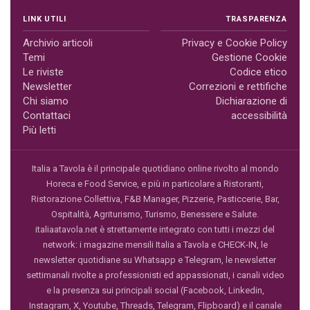
LINK UTILI
TRASPARENZA
Archivio articoli
Privacy e Cookie Policy
Temi
Gestione Cookie
Le riviste
Codice etico
Newsletter
Correzioni e rettifiche
Chi siamo
Dichiarazione di
Contattaci
accessibilità
Più letti
Italia a Tavola è il principale quotidiano online rivolto al mondo
Horeca e Food Service, e più in particolare a Ristoranti,
Ristorazione Collettiva, F&B Manager, Pizzerie, Pasticcerie, Bar,
Ospitalità, Agriturismo, Turismo, Benessere e Salute.
italiaatavola.net è strettamente integrato con tutti i mezzi del
network: i magazine mensili Italia a Tavola e CHECK-IN, le
newsletter quotidiane su Whatsapp e Telegram, le newsletter
settimanali rivolte a professionisti ed appassionati, i canali video
e la presenza sui principali social (Facebook, Linkedin,
Instagram, X, Youtube, Threads, Telegram, Flipboard) e il canale