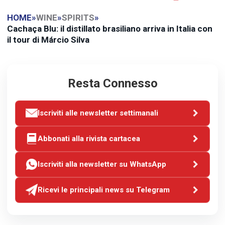
HOME
»
WINE
»
SPIRITS
»
Cachaça Blu: il distillato brasiliano arriva in Italia con
il tour di Márcio Silva
Resta Connesso
Iscriviti alle newsletter settimanali
Abbonati alla rivista cartacea
Iscriviti alla newsletter su WhatsApp
Ricevi le principali news su Telegram