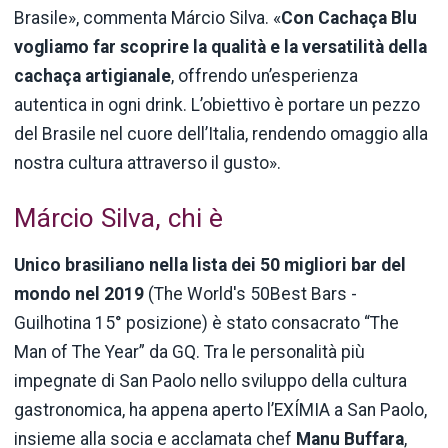
Brasile», commenta Márcio Silva. «
Con Cachaça Blu
vogliamo far scoprire la qualità e la versatilità della
cachaça artigianale
, offrendo un’esperienza
autentica in ogni drink. L’obiettivo è portare un pezzo
del Brasile nel cuore dell’Italia, rendendo omaggio alla
nostra cultura attraverso il gusto».
Márcio Silva, chi è
Unico brasiliano nella lista dei 50 migliori bar del
mondo nel 2019
(The World's 50Best Bars -
Guilhotina 15° posizione) è stato consacrato “The
Man of The Year” da GQ. Tra le personalità più
impegnate di San Paolo nello sviluppo della cultura
gastronomica, ha appena aperto l’EXÍMIA a San Paolo,
insieme alla socia e acclamata chef
Manu Buffara
,