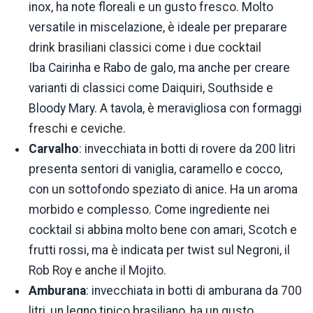
inox, ha note floreali e un gusto fresco. Molto
versatile in miscelazione, è ideale per preparare
drink brasiliani classici come i due cocktail
Iba Cairinha e Rabo de galo, ma anche per creare
varianti di classici come Daiquiri, Southside e
Bloody Mary. A tavola, è meravigliosa con formaggi
freschi e ceviche.
Carvalho
: invecchiata in botti di rovere da 200 litri
presenta sentori di vaniglia, caramello e cocco,
con un sottofondo speziato di anice. Ha un aroma
morbido e complesso. Come ingrediente nei
cocktail si abbina molto bene con amari, Scotch e
frutti rossi, ma è indicata per twist sul Negroni, il
Rob Roy e anche il Mojito.
Amburana
: invecchiata in botti di amburana da 700
litri, un legno tipico brasiliano, ha un gusto