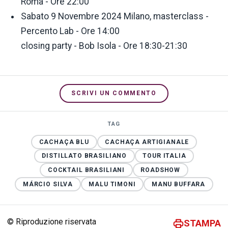
Roma - Ore 22:00
Sabato 9 Novembre 2024 Milano, masterclass -
Percento Lab - Ore 14:00
closing party - Bob Isola - Ore 18:30-21:30
SCRIVI UN COMMENTO
TAG
CACHAÇA BLU
CACHAÇA ARTIGIANALE
DISTILLATO BRASILIANO
TOUR ITALIA
COCKTAIL BRASILIANI
ROADSHOW
MÁRCIO SILVA
MALU TIMONI
MANU BUFFARA
© Riproduzione riservata
STAMPA