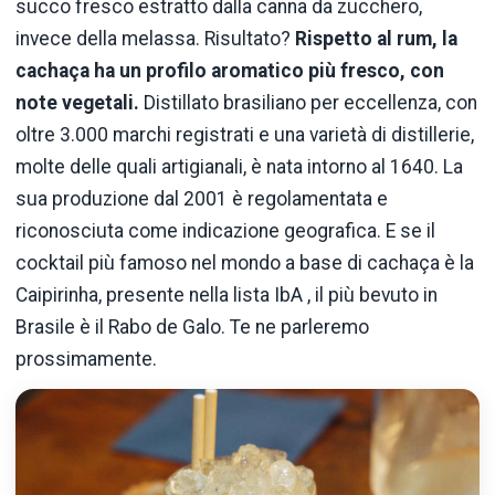
succo fresco estratto dalla canna da zucchero,
invece della melassa. Risultato?
Rispetto al rum, la
cachaça ha un profilo aromatico più fresco, con
note vegetali.
Distillato brasiliano per eccellenza, con
oltre 3.000 marchi registrati e una varietà di distillerie,
molte delle quali artigianali, è nata intorno al 1640. La
sua produzione dal 2001 è regolamentata e
riconosciuta come indicazione geografica. E se il
cocktail più famoso nel mondo a base di cachaça è la
Caipirinha, presente nella lista IbA , il più bevuto in
Brasile è il Rabo de Galo. Te ne parleremo
prossimamente.