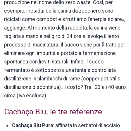
produzione nel nome dello zero waste. Così, per
esempio, i residui della canna da zucchero sono
riciclati come compost e sfruttiamo l’energia solare»,
aggiunge. Al momento della raccolta, la canna viene
tagliata a mano e nel giro di 24 ore si svolge il lento
processo di macinatura. Il succo viene poi filtrato per
eliminare ogni impurità e portato a fermentazione
spontanea con lieviti naturali. Infine, il succo
fermentato è sottoposto a una lenta e controllata
distillazione in alambicchi di rame (copper pot stills,
distillazione discontinua). Il costo? Tra i 33 e i 40 euro
circa (Iva esclusa).
Cachaça Blu, le tre referenze
Cachaça Blu Pura
: affinata in serbatoi di acciaio