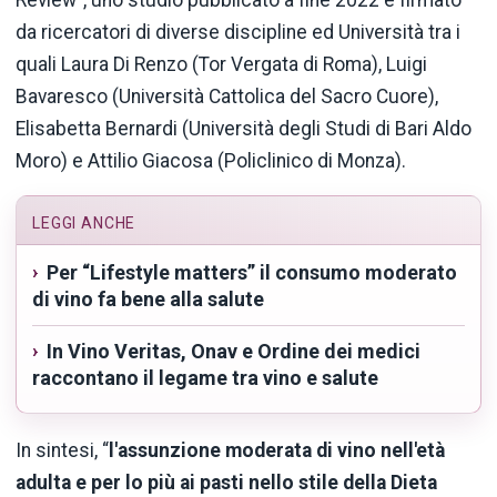
Review”, uno studio pubblicato a fine 2022 e firmato
da ricercatori di diverse discipline ed Università tra i
quali Laura Di Renzo (Tor Vergata di Roma), Luigi
Bavaresco (Università Cattolica del Sacro Cuore),
Elisabetta Bernardi (Università degli Studi di Bari Aldo
Moro) e Attilio Giacosa (Policlinico di Monza).
LEGGI ANCHE
Per “Lifestyle matters” il consumo moderato
di vino fa bene alla salute
In Vino Veritas, Onav e Ordine dei medici
raccontano il legame tra vino e salute
In sintesi, “
l'assunzione moderata di vino nell'età
adulta e per lo più ai pasti nello stile della Dieta