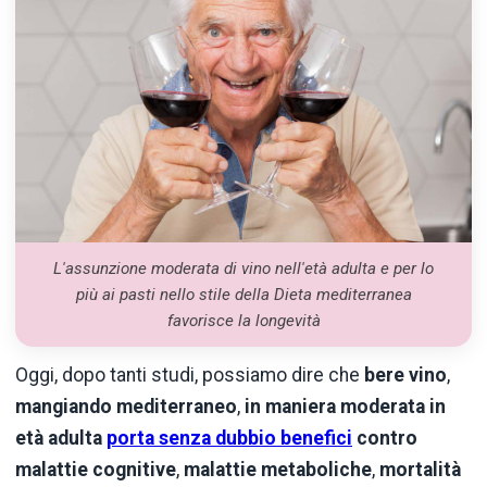
L'assunzione moderata di vino nell'età adulta e per lo
più ai pasti nello stile della Dieta mediterranea
favorisce la longevità
Oggi, dopo tanti studi, possiamo dire che
bere vino
,
mangiando mediterraneo
,
in maniera moderata in
età adulta
porta senza dubbio benefici
contro
malattie cognitive
,
malattie metaboliche
,
mortalità