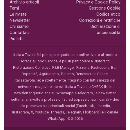
Archivio articoli
Privacy e Cookie Policy
Temi
Gestione Cookie
Le riviste
Codice etico
Newsletter
Correzioni e rettifiche
Chi siamo
Dichiarazione di
Contattaci
accessibilità
Più letti
Italia a Tavola è il principale quotidiano online rivolto al mondo
Horeca e Food Service, e più in particolare a Ristoranti,
Ristorazione Collettiva, F&B Manager, Pizzerie, Pasticcerie, Bar,
Ospitalità, Agriturismo, Turismo, Benessere e Salute.
italiaatavola.net è strettamente integrato con tutti i mezzi del
network: i magazine mensili Italia a Tavola e CHECK-IN, le
newsletter quotidiane su Whatsapp e Telegram, le newsletter
settimanali rivolte a professionisti ed appassionati, i canali video
e la presenza sui principali social (Facebook, Linkedin,
Instagram, X, Youtube, Threads, Telegram, Flipboard) e il canale
WhatsApp. ©® 2026