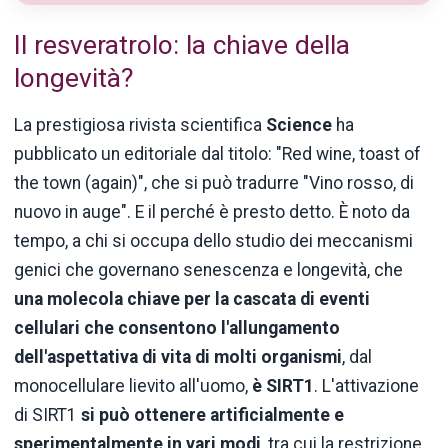
Il resveratrolo: la chiave della
longevità?
La prestigiosa rivista scientifica
Science
ha
pubblicato un editoriale dal titolo: "Red wine, toast of
the town (again)", che si può tradurre "Vino rosso, di
nuovo in auge". E il perché è presto detto. È noto da
tempo, a chi si occupa dello studio dei meccanismi
genici che governano senescenza e longevità, che
una molecola chiave per la cascata di eventi
cellulari che consentono l'allungamento
dell'aspettativa di vita di molti organismi
, dal
monocellulare lievito all'uomo,
è SIRT1
. L'attivazione
di SIRT1
si può ottenere artificialmente e
sperimentalmente in vari modi
, tra cui la restrizione