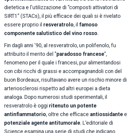
dietetica e l'utilizzazione di “composti attivatori di
SIRT1” (STACs), il più efficace dei quali si è rivelato
essere proprio il
resveratrolo
, il
famoso
componente salutistico del vino rosso
.
Fin dagli anni '90, al resveratrolo, un polifenolo, fu
attribuito il merito del "
paradosso francese
",
fenomeno per il quale i francesi, pur alimentandosi
con cibi ricchi di grassi e accompagnandoli con del
buon Bordeaux, risultavano avere un rischio minore di
arteriosclerosi rispetto ad altri europei a dieta
analoga. Dopo numerosi studi sperimentali, il
resveratrolo è oggi
ritenuto un potente
antinfiammatorio
, oltre che efficace
antiossidante
e
potenziale agente antitumorale
. L'editoriale di
Science esamina una serie di studi che indicano