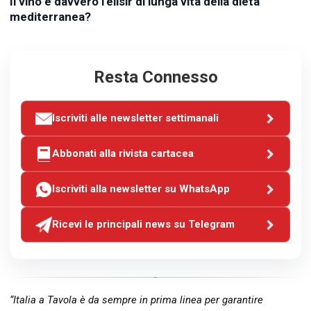
Il vino è davvero l'elisir di lunga vita della dieta
mediterranea?
Resta Connesso
Iscriviti alle newsletter settimanali
Abbonati alla rivista cartacea
Iscriviti alla newsletter su WhatsApp
Ricevi le principali news su Telegram
“Italia a Tavola è da sempre in prima linea per garantire