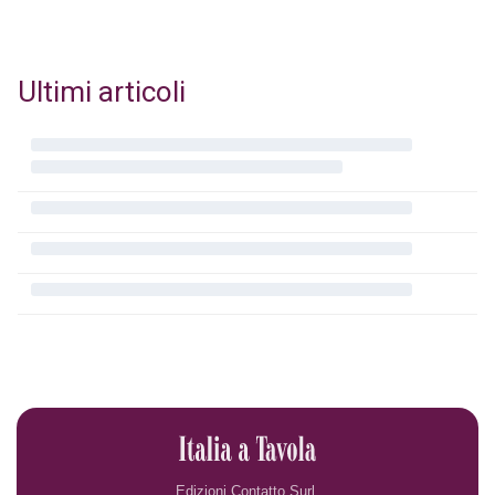
Ultimi articoli
Edizioni Contatto Surl