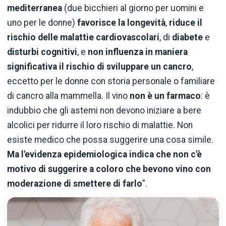
mediterranea
(due bicchieri al giorno per uomini e
uno per le donne)
favorisce la longevità
,
riduce il
rischio delle malattie cardiovascolari
, di
diabete
e
disturbi cognitivi
, e
non influenza in maniera
significativa il rischio di sviluppare un cancro
,
eccetto per le donne con storia personale o familiare
di cancro alla mammella. Il vino
non è un farmaco
: è
indubbio che gli astemi non devono iniziare a bere
alcolici per ridurre il loro rischio di malattie. Non
esiste medico che possa suggerire una cosa simile.
Ma l'evidenza epidemiologica indica che non c'è
motivo di suggerire a coloro che bevono vino con
moderazione di smettere di farlo
”.