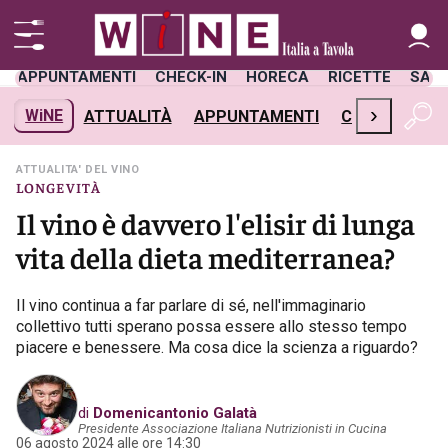
APPUNTAMENTI
CHECK-IN
HORECA
RICETTE
SAL
›
WiNE
ATTUALITÀ
APPUNTAMENTI
CHECK-IN
H
ATTUALITA' DEL VINO
LONGEVITÀ
Il vino è davvero l'elisir di lunga
vita della dieta mediterranea?
Il vino continua a far parlare di sé, nell'immaginario
collettivo tutti sperano possa essere allo stesso tempo
piacere e benessere. Ma cosa dice la scienza a riguardo?
di
Domenicantonio Galatà
Presidente Associazione Italiana Nutrizionisti in Cucina
06 agosto 2024 alle ore 14:30