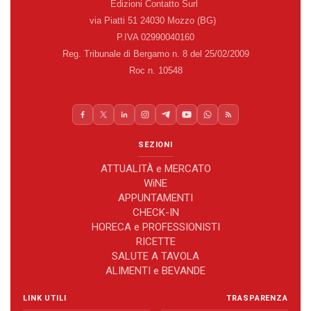
Edizioni Contatto Surl
via Piatti 51 24030 Mozzo (BG)
P.IVA 02990040160
Reg. Tribunale di Bergamo n. 8 del 25/02/2009
Roc n. 10548
SEZIONI
ATTUALITÀ e MERCATO
WiNE
APPUNTAMENTI
CHECK-IN
HORECA e PROFESSIONISTI
RICETTE
SALUTE A TAVOLA
ALIMENTI e BEVANDE
LINK UTILI
TRASPARENZA