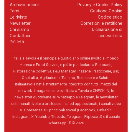
Archivio articoli
Privacy e Cookie Policy
Temi
Gestione Cookie
Le riviste
Codice etico
Newsletter
Correzioni e rettifiche
Chi siamo
Dichiarazione di
Contattaci
accessibilità
Più letti
Italia a Tavola è il principale quotidiano online rivolto al mondo
Horeca e Food Service, e più in particolare a Ristoranti,
Ristorazione Collettiva, F&B Manager, Pizzerie, Pasticcerie, Bar,
Ospitalità, Agriturismo, Turismo, Benessere e Salute.
italiaatavola.net è strettamente integrato con tutti i mezzi del
network: i magazine mensili Italia a Tavola e CHECK-IN, le
newsletter quotidiane su Whatsapp e Telegram, le newsletter
settimanali rivolte a professionisti ed appassionati, i canali video
e la presenza sui principali social (Facebook, Linkedin,
Instagram, X, Youtube, Threads, Telegram, Flipboard) e il canale
WhatsApp. ©® 2026