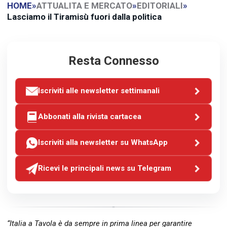
HOME
»
ATTUALITA E MERCATO
»
EDITORIALI
»
Lasciamo il Tiramisù fuori dalla politica
Resta Connesso
Iscriviti alle newsletter settimanali
Abbonati alla rivista cartacea
Iscriviti alla newsletter su WhatsApp
Ricevi le principali news su Telegram
“Italia a Tavola è da sempre in prima linea per garantire