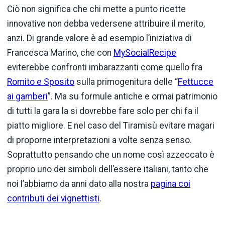
Ciò non significa che chi mette a punto ricette
innovative non debba vedersene attribuire il merito,
anzi. Di grande valore è ad esempio l’iniziativa di
Francesca Marino, che con
MySocialRecipe
eviterebbe confronti imbarazzanti come quello fra
Romito e Sposito
sulla primogenitura delle “
Fettucce
ai gamberi
”. Ma su formule antiche e ormai patrimonio
di tutti la gara la si dovrebbe fare solo per chi fa il
piatto migliore. E nel caso del Tiramisù evitare magari
di proporne interpretazioni a volte senza senso.
Soprattutto pensando che un nome così azzeccato è
proprio uno dei simboli dell’essere italiani, tanto che
noi l’abbiamo da anni dato alla nostra
pagina coi
contributi dei vignettisti
.