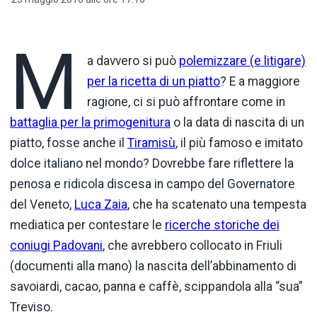
M
a davvero si può
polemizzare (e litigare)
per la ricetta di un piatto
? E a maggiore
ragione, ci si può affrontare come in
battaglia per la primogenitura
o la data di nascita di un
piatto, fosse anche il
Tiramisù
, il più famoso e imitato
dolce italiano nel mondo? Dovrebbe fare riflettere la
penosa e ridicola discesa in campo del Governatore
del Veneto,
Luca Zaia
, che ha scatenato una tempesta
mediatica per contestare le
ricerche storiche dei
coniugi Padovani
, che avrebbero collocato in Friuli
(documenti alla mano) la nascita dell’abbinamento di
savoiardi, cacao, panna e caffè, scippandola alla “sua”
Treviso.