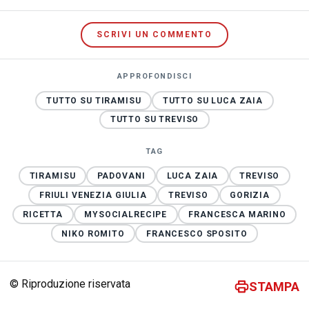
SCRIVI UN COMMENTO
APPROFONDISCI
TUTTO SU TIRAMISU
TUTTO SU LUCA ZAIA
TUTTO SU TREVISO
TAG
TIRAMISU
PADOVANI
LUCA ZAIA
TREVISO
FRIULI VENEZIA GIULIA
TREVISO
GORIZIA
RICETTA
MYSOCIALRECIPE
FRANCESCA MARINO
NIKO ROMITO
FRANCESCO SPOSITO
© Riproduzione riservata
STAMPA