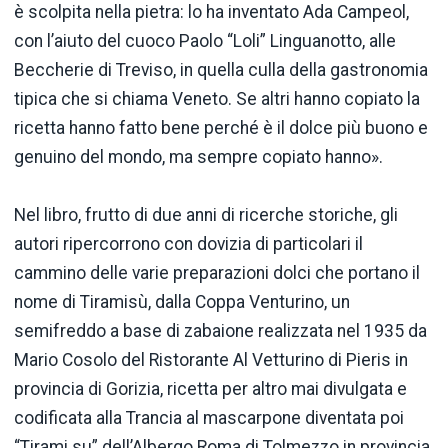
è scolpita nella pietra: lo ha inventato Ada Campeol,
con l’aiuto del cuoco Paolo “Loli” Linguanotto, alle
Beccherie di Treviso, in quella culla della gastronomia
tipica che si chiama Veneto. Se altri hanno copiato la
ricetta hanno fatto bene perché è il dolce più buono e
genuino del mondo, ma sempre copiato hanno».
Nel libro, frutto di due anni di ricerche storiche, gli
autori ripercorrono con dovizia di particolari il
cammino delle varie preparazioni dolci che portano il
nome di Tiramisù, dalla Coppa Venturino, un
semifreddo a base di zabaione realizzata nel 1935 da
Mario Cosolo del Ristorante Al Vetturino di Pieris in
provincia di Gorizia, ricetta per altro mai divulgata e
codificata alla Trancia al mascarpone diventata poi
“Tirami su” dell’Albergo Roma di Tolmezzo in provincia