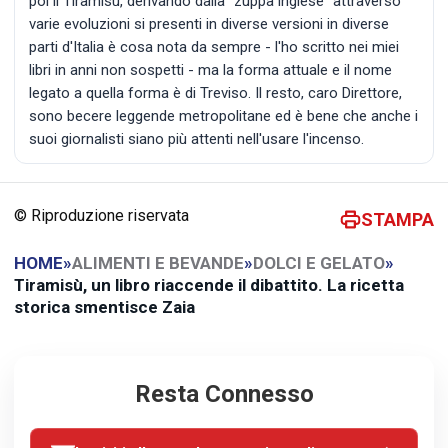
poi il Tiramisù, derivando dalla "zuppa inglese" attraverso
varie evoluzioni si presenti in diverse versioni in diverse
parti d'Italia è cosa nota da sempre - l'ho scritto nei miei
libri in anni non sospetti - ma la forma attuale e il nome
legato a quella forma è di Treviso. Il resto, caro Direttore,
sono becere leggende metropolitane ed è bene che anche i
suoi giornalisti siano più attenti nell'usare l'incenso.
© Riproduzione riservata
STAMPA
HOME
»
ALIMENTI E BEVANDE
»
DOLCI E GELATO
»
Tiramisù, un libro riaccende il dibattito. La ricetta
storica smentisce Zaia
Resta Connesso