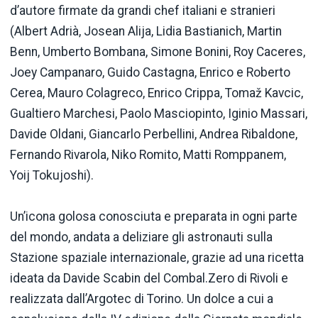
d’autore firmate da grandi chef italiani e stranieri
(Albert Adrià, Josean Alija, Lidia Bastianich, Martin
Benn, Umberto Bombana, Simone Bonini, Roy Caceres,
Joey Campanaro, Guido Castagna, Enrico e Roberto
Cerea, Mauro Colagreco, Enrico Crippa, Tomaž Kavcic,
Gualtiero Marchesi, Paolo Masciopinto, Iginio Massari,
Davide Oldani, Giancarlo Perbellini, Andrea Ribaldone,
Fernando Rivarola, Niko Romito, Matti Romppanem,
Yoij Tokujoshi).
Un’icona golosa conosciuta e preparata in ogni parte
del mondo, andata a deliziare gli astronauti sulla
Stazione spaziale internazionale, grazie ad una ricetta
ideata da Davide Scabin del Combal.Zero di Rivoli e
realizzata dall’Argotec di Torino. Un dolce a cui a