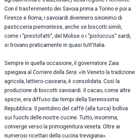
Con il trasferimento dei Savoia prima a Torino e poi a
Firenze e Roma, i savoiardi divennero sinonimo di
pasticceria piemontese, anche se biscotti simili,
come i “prestofatti”, del Molise o i “pistoccus” sardi,
si trovano praticamente in quasi tutt’Italia.
Sempre in quella occasione, il governatore Zaia
spiegava al
Corriere della Sera
: «In Veneto la tradizione
agricola, lattiero-casearia, è consolidata. Così la
produzione di biscotti savoiardi. Il cacao, come altre
spezie, era diffuso dai tempi della Serenissima
Repubblica. Il pentolino del caffè (alla turca) bolliva
sui fuochi delle nostre cucine. Tutto, insomma,
converge verso la primogenitura veneta. Oltre ai
numerosi ricettari della cucina trevigiana».