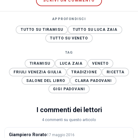
SCRIVI UN COMMENTO
APPROFONDISCI
TUTTO SU TIRAMISU
TUTTO SU LUCA ZAIA
TUTTO SU VENETO
TAG
TIRAMISU
LUCA ZAIA
VENETO
FRIULI VENEZIA GIULIA
TRADIZIONE
RICETTA
SALONE DEL LIBRO
CLARA PADOVANI
GIGI PADOVANI
I commenti dei lettori
4 commenti su questo articolo
Giampiero Rorato
17 maggio 2016