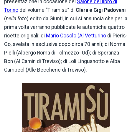
presentazione in occasione del
Salone del libro di
Torino
del volume “Tiramisù” di
Clara e Gigi Padovani
(
nella foto
) edito da Giunti, in cui si annuncia che per la
prima volta verranno pubblicate le autentiche quattro
ricette originali: di
Mario Cosolo (Al Vetturino
di Pieris-
Go, svelata in esclusiva dopo circa 70 anni); di Norma
Pielli (Albergo Roma di Tolmezzo- Ud); di Speranza
Bon (Al Camin di Treviso); di Loli Linguanotto e Alba
Campeol (Alle Beccherie di Treviso).