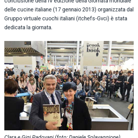
conclusione della IV edizione della Giornata mondiale
delle cucine italiane (17 gennaio 2013) organizzata dal
Gruppo virtuale cuochi italiani (itchefs-Gvci) è stata
dedicata la giornata.
Clara e Gigi Padovani (foto: Daniele Solavaggione)