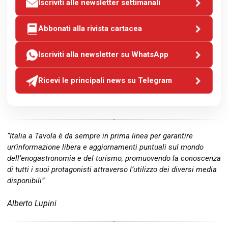
Iscriviti alle newsletter settimanali
Abbonati alla rivista cartacea
Iscriviti alla newsletter su WhatsApp
Ricevi le principali news su Telegram
“Italia a Tavola è da sempre in prima linea per garantire
un’informazione libera e aggiornamenti puntuali sul mondo
dell’enogastronomia e del turismo, promuovendo la conoscenza
di tutti i suoi protagonisti attraverso l’utilizzo dei diversi media
disponibili”
Alberto Lupini