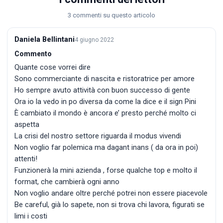
3 commenti su questo articolo
Daniela Bellintani
4 giugno 2022
Commento
Quante cose vorrei dire
Sono commerciante di nascita e ristoratrice per amore
Ho sempre avuto attività con buon successo di gente
Ora io la vedo in po diversa da come la dice e il sign Pini
È cambiato il mondo è ancora e’ presto perché molto ci
aspetta
La crisi del nostro settore riguarda il modus vivendi
Non voglio far polemica ma dagant inans ( da ora in poi)
attenti!
Funzionerà la mini azienda , forse qualche top e molto il
format, che cambierà ogni anno
Non voglio andare oltre perché potrei non essere piacevole
Be careful, già lo sapete, non si trova chi lavora, figurati se
limi i costi