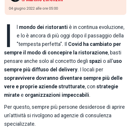
04 giugno 2022 alle ore 05:00
I
l
mondo dei ristoranti
è in continua evoluzione,
e lo è ancora di più oggi dopo il passaggio della
"tempesta perfetta". Il
Covid ha cambiato per
sempre il modo di concepire la ristorazione
, basti
pensare anche solo al concetto degli
spazi
o all'
uso
sempre più diffuso del delivery
. I locali per
sopravvivere dovranno diventare sempre più delle
vere e proprie aziende strutturate
, con
strategie
mirate
e
organizzazioni impeccabili
.
Per questo, sempre più persone desiderose di aprire
un'attività si rivolgono ad agenzie di consulenza
specializzate.