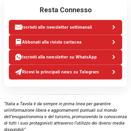
Resta Connesso
Iscriviti alle newsletter settimanali
Abbonati alla rivista cartacea
Iscriviti alla newsletter su WhatsApp
Ricevi le principali news su Telegram
“Italia a Tavola è da sempre in prima linea per garantire
un’informazione libera e aggiornamenti puntuali sul mondo
dell’enogastronomia e del turismo, promuovendo la conoscenza
di tutti i suoi protagonisti attraverso l’utilizzo dei diversi media
disponibili”