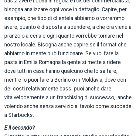
basta avere i conti in regola e l'ok del commercialista,
bisogna analizzare ogni voce in dettaglio. Capire, per
esempio, che tipo di clientela abbiamo o vorremmo
avere, quanto è disposta a spendere, a che ora viene a
pranzo o a cena e ogni quanto vorrebbe tornare nel
nostro locale. Bisogna anche capire se il format che
abbiamo in mente può funzionare. Se vuoi fare la
pasta in Emilia Romagna la gente si mette a ridere
dove tutti in casa hanno qualcuno che lo sa fare,
mentre lo puoi fare a Berlino o in Moldavia, dove con
dei costi relativamente bassi puoi anche dare
vita velocemente a un franchising di successo, anche
volendo anche senza servizio al tavolo come succede
a Starbucks.
E il secondo?