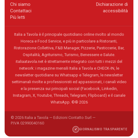
Chi siamo
Dichiarazione di
Contattaci
accessibilità
Più letti
Italia a Tavola è il principale quotidiano online rivolto al mondo
Horeca e Food Service, e più in particolare a Ristoranti,
Ristorazione Collettiva, F&B Manager, Pizzerie, Pasticcerie, Bar,
Ospitalità, Agriturismo, Turismo, Benessere e Salute.
italiaatavola.net è strettamente integrato con tutti i mezzi del
network: i magazine mensili Italia a Tavola e CHECK-IN, le
newsletter quotidiane su Whatsapp e Telegram, le newsletter
settimanali rivolte a professionisti ed appassionati, i canali video
e la presenza sui principali social (Facebook, Linkedin,
Instagram, X, Youtube, Threads, Telegram, Flipboard) e il canale
WhatsApp. ©® 2026
© 2026 Italia a Tavola — Edizioni Contatto Surl —
P.IVA 02990040160
✓
GIORNALISMO TRASPARENTE