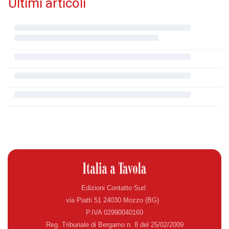
Ultimi articoli
Edizioni Contatto Surl
via Piatti 51 24030 Mozzo (BG)
P.IVA 02990040160
Reg. Tribunale di Bergamo n. 8 del 25/02/2009