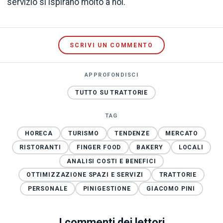
servizio si ispirano molto a noi.
SCRIVI UN COMMENTO
APPROFONDISCI
TUTTO SU TRATTORIE
TAG
HORECA
TURISMO
TENDENZE
MERCATO
RISTORANTI
FINGER FOOD
BAKERY
LOCALI
ANALISI COSTI E BENEFICI
OTTIMIZZAZIONE SPAZI E SERVIZI
TRATTORIE
PERSONALE
PINIGESTIONE
GIACOMO PINI
I commenti dei lettori