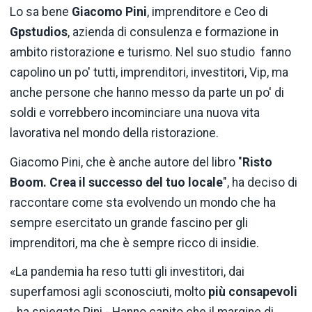
Lo sa bene
Giacomo Pini
, imprenditore e Ceo di
Gpstudios
, azienda di consulenza e formazione in
ambito ristorazione e turismo. Nel suo studio fanno
capolino un po' tutti, imprenditori, investitori, Vip, ma
anche persone che hanno messo da parte un po' di
soldi e vorrebbero incominciare una nuova vita
lavorativa nel mondo della ristorazione.
Giacomo Pini, che è anche autore del libro "
Risto
Boom. Crea il successo del tuo locale
", ha deciso di
raccontare come sta evolvendo un mondo che ha
sempre esercitato un grande fascino per gli
imprenditori, ma che è sempre ricco di insidie.
«La pandemia ha reso tutti gli investitori, dai
superfamosi agli sconosciuti, molto
più consapevoli
- ha spiegato Pini - Hanno capito che il margine di