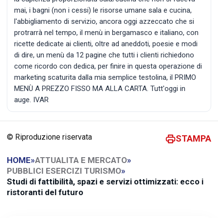
mai, i bagni (non i cessi) le risorse umane sala e cucina,
l'abbigliamento di servizio, ancora oggi azzeccato che si
protrarrà nel tempo, il menù in bergamasco e italiano, con
ricette dedicate ai clienti, oltre ad aneddoti, poesie e modi
di dire, un menù da 12 pagine che tutti i clienti richiedono
come ricordo con dedica, per finire in questa operazione di
marketing scaturita dalla mia semplice testolina, il PRIMO
MENÙ A PREZZO FISSO MA ALLA CARTA. Tutt'oggi in
auge. IVAR
© Riproduzione riservata
STAMPA
HOME
»
ATTUALITA E MERCATO
»
PUBBLICI ESERCIZI TURISMO
»
Studi di fattibilità, spazi e servizi ottimizzati: ecco i
ristoranti del futuro