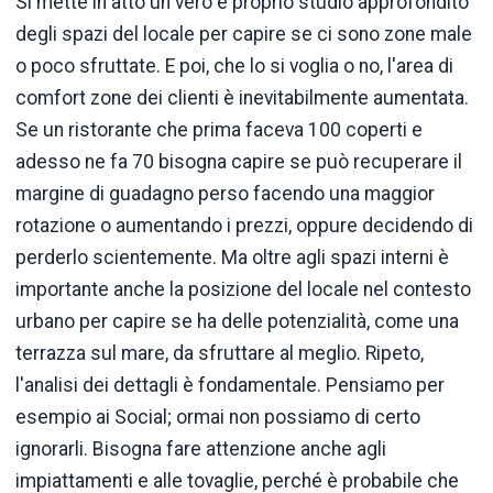
Si mette in atto un vero e proprio studio approfondito
degli spazi del locale per capire se ci sono zone male
o poco sfruttate. E poi, che lo si voglia o no, l'area di
comfort zone dei clienti è inevitabilmente aumentata.
Se un ristorante che prima faceva 100 coperti e
adesso ne fa 70 bisogna capire se può recuperare il
margine di guadagno perso facendo una maggior
rotazione o aumentando i prezzi, oppure decidendo di
perderlo scientemente. Ma oltre agli spazi interni è
importante anche la posizione del locale nel contesto
urbano per capire se ha delle potenzialità, come una
terrazza sul mare, da sfruttare al meglio. Ripeto,
l'analisi dei dettagli è fondamentale. Pensiamo per
esempio ai Social; ormai non possiamo di certo
ignorarli. Bisogna fare attenzione anche agli
impiattamenti e alle tovaglie, perché è probabile che