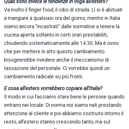
Quali sono invece le tendenze in voga all'estero?
Va molto il finger food, il cibo di strada. Lì si è abituati
a mangiare a qualsiasi ora del giorno, mentre in Italia
siamo ancora "incastrati" dalle normative a tenere la
cucina aperta soltanto in certi orari prestabiliti,
chiudendo sistematicamente alle 14.30. Ma è ovvio
che per mettere in atto questo cambiamento
bisognerebbe rivedere anche il meccanismo di
tassazione del personale. Ci vorrebbe quindi un
cambiamento radicale su più fronti.
E cosa all'estero vorrebbero copiare all'Italia?
Il modo in cui facciamo stare bene le persone quando
entrano nei locale. Di norma noi siamo nati prestando
attenzione al cliente e poi abbiamo costruito intorno il
resto, all’estero stanno crescendo tanto, ma sul