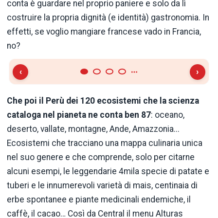
conta è guardare nel proprio paniere e solo da lì
costruire la propria dignità (e identità) gastronomia. In
effetti, se voglio mangiare francese vado in Francia,
no?
‹
›
Che poi il Perù dei 120 ecosistemi che la scienza
cataloga nel pianeta ne conta ben 87
: oceano,
deserto, vallate, montagne, Ande, Amazzonia...
Ecosistemi che tracciano una mappa culinaria unica
nel suo genere e che comprende, solo per citarne
alcuni esempi, le leggendarie 4mila specie di patate e
tuberi e le innumerevoli varietà di mais, centinaia di
erbe spontanee e piante medicinali endemiche, il
caffè, il cacao… Così da Central il menu Alturas