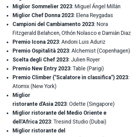
Miglior Sommelier 2023
: Miguel Ángel Millán
Miglior Chef Donna 2023
: Elena Reygadas
Campioni del Cambiamento 2023
: Nora
Fitzgerald Belahcen, Othón Nolasco e Damián Diaz
Premio Icona 2023
: Andoni Luis Aduriz
Premio Ospitalità 2023
: Alchemist (Copenhagen)
Scelta degli Chef 2023
: Julien Royer
Premio New Entry 2023
: Table (Parigi)
Premio Climber ("Scalatore in classifica") 2023
:
Atomix (New York)
Miglior
ristorante
d'Asia 2023
: Odette (Singapore)
Miglior ristorante del Medio Oriente e
dell'Africa 2023
: Tresind Studio (Dubai)
Miglior ristorante del