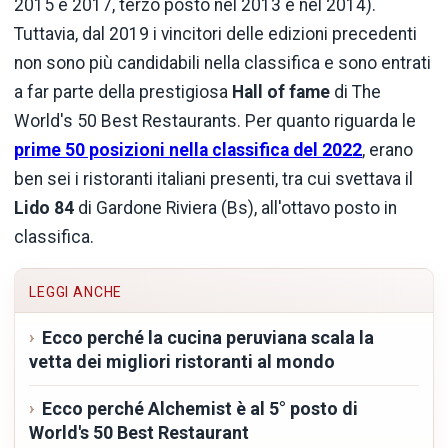
2015 e 2017, terzo posto nel 2013 e nel 2014).
Tuttavia, dal 2019 i vincitori delle edizioni precedenti
non sono più candidabili nella classifica e sono entrati
a far parte della prestigiosa
Hall of fame
di The
World's 50 Best Restaurants. Per quanto riguarda le
prime 50 posizioni nella classifica del 2022
, erano
ben sei i ristoranti italiani presenti, tra cui svettava il
Lido 84
di Gardone Riviera (Bs), all'ottavo posto in
classifica.
LEGGI ANCHE
Ecco perché la cucina peruviana scala la
vetta dei migliori ristoranti al mondo
Ecco perché Alchemist è al 5° posto di
World's 50 Best Restaurant