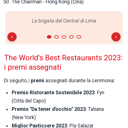
The Chairman - Hong Kong (Cina)
La brigata del Central di Lima
‹
›
The World's Best Restaurants 2023:
i premi assegnati
Di seguito, i
premi
assegnati durante la cerimonia:
Premio Ristorante
Sostenibile 2023
: Fyn
(Città del Capo)
Premio "Da tener d'occhio" 2023
: Tatiana
(New York)
Miglior Pasticcere 2023
: Pía Salazar