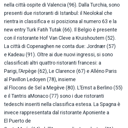
nella città ospite di Valencia (96). Dalla Turchia, sono
presenti due ristoranti di Istanbul: il Neolokal che
rientra in classifica e si posiziona al numero 63 e la
new entry Turk Fatih Tutak (66). Il Belgio è presente
con il ristorante Hof Van Cleve a Kruishoutem (52).
La città di Copenaghen ne conta due: Jordnær (57)
e Kadeau (91). Oltre ai due nuovi ingressi, si sono
classificati altri quattro ristoranti francesi: a
Parigi, l’Arpège (62), Le Clarence (67) e Alléno Paris
al Pavillon Ledoyen (78), insieme
al Flocons de Sel a Megève (80). L’Ernst a Berlino (55)
e il Tantris aMonaco (77) sono i due ristoranti
tedeschi inseriti nella classifica estesa. La Spagna è
invece rappresentata dal ristorante Aponiente a
El Puerto de