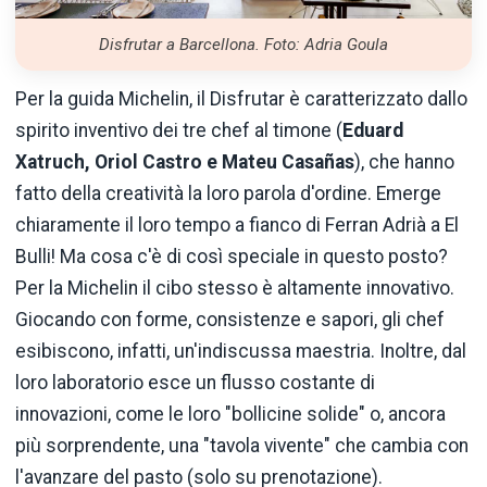
Disfrutar a Barcellona. Foto: Adria Goula
Per la guida Michelin, il Disfrutar è caratterizzato dallo
spirito inventivo dei tre chef al timone (
Eduard
Xatruch, Oriol Castro e Mateu Casañas
), che hanno
fatto della creatività la loro parola d'ordine. Emerge
chiaramente il loro tempo a fianco di Ferran Adrià a El
Bulli! Ma cosa c'è di così speciale in questo posto?
Per la Michelin il cibo stesso è altamente innovativo.
Giocando con forme, consistenze e sapori, gli chef
esibiscono, infatti, un'indiscussa maestria. Inoltre, dal
loro laboratorio esce un flusso costante di
innovazioni, come le loro "bollicine solide" o, ancora
più sorprendente, una "tavola vivente" che cambia con
l'avanzare del pasto (solo su prenotazione).