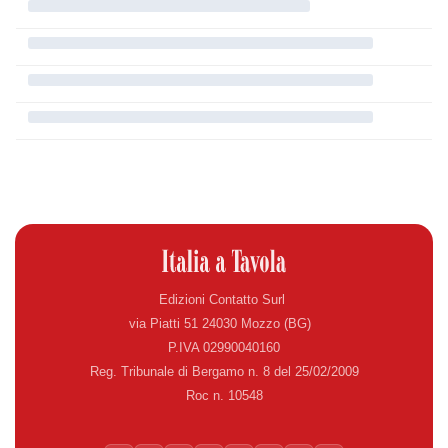
Edizioni Contatto Surl
via Piatti 51 24030 Mozzo (BG)
P.IVA 02990040160
Reg. Tribunale di Bergamo n. 8 del 25/02/2009
Roc n. 10548