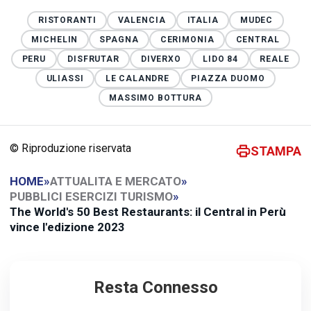
RISTORANTI
VALENCIA
ITALIA
MUDEC
MICHELIN
SPAGNA
CERIMONIA
CENTRAL
PERU
DISFRUTAR
DIVERXO
LIDO 84
REALE
ULIASSI
LE CALANDRE
PIAZZA DUOMO
MASSIMO BOTTURA
© Riproduzione riservata
STAMPA
HOME
»
ATTUALITA E MERCATO
»
PUBBLICI ESERCIZI TURISMO
»
The World's 50 Best Restaurants: il Central in Perù
vince l'edizione 2023
Resta Connesso