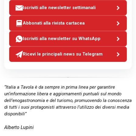
Iscriviti alle newsletter settimanali
Abbonati alla rivista cartacea
Iscriviti alla newsletter su WhatsApp
Ricevi le principali news su Telegram
“Italia a Tavola è da sempre in prima linea per garantire
un’informazione libera e aggiornamenti puntuali sul mondo
dell’enogastronomia e del turismo, promuovendo la conoscenza
di tutti i suoi protagonisti attraverso l’utilizzo dei diversi media
disponibili”
Alberto Lupini