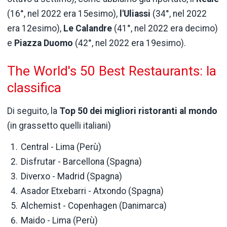
(16°, nel 2022 era 15esimo),
l'Uliassi
(34°, nel 2022
era 12esimo),
Le Calandre
(41°, nel 2022 era decimo)
e
Piazza Duomo
(42°, nel 2022 era 19esimo).
The
World's
50 Best
Restaurants
: la
classifica
Di seguito, la
Top 50 dei migliori ristoranti al mondo
(in grassetto quelli italiani)
Central - Lima (Perù)
Disfrutar - Barcellona (Spagna)
Diverxo - Madrid (Spagna)
Asador Etxebarri - Atxondo (Spagna)
Alchemist - Copenhagen (Danimarca)
Maido - Lima (Perù)