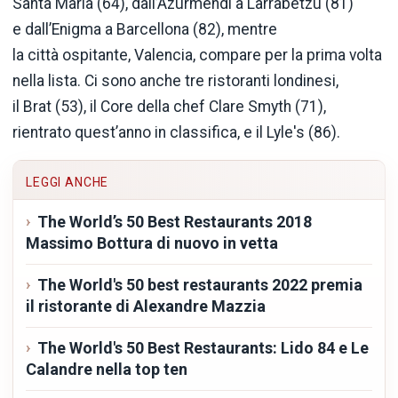
Santa María (64), dall’Azurmendi a Larrabetzu (81)
e dall’Enigma a Barcellona (82), mentre
la città ospitante, Valencia, compare per la prima volta
nella lista. Ci sono anche tre ristoranti londinesi,
il Brat (53), il Core della chef Clare Smyth (71),
rientrato quest’anno in classifica, e il Lyle's (86).
LEGGI ANCHE
The World’s 50 Best Restaurants 2018
Massimo Bottura di nuovo in vetta
The World's 50 best restaurants 2022 premia
il ristorante di Alexandre Mazzia
The World's 50 Best Restaurants: Lido 84 e Le
Calandre nella top ten