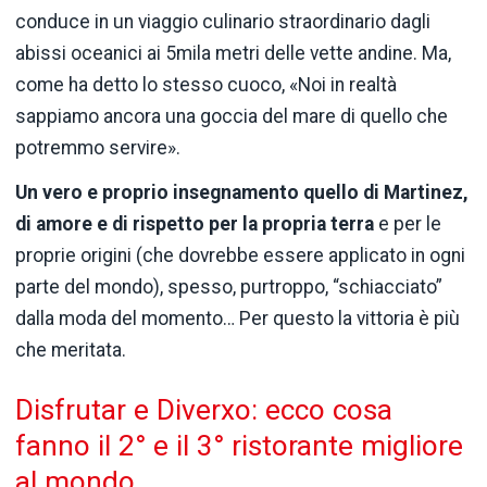
conduce in un viaggio culinario straordinario dagli
abissi oceanici ai 5mila metri delle vette andine. Ma,
come ha detto lo stesso cuoco, «Noi in realtà
sappiamo ancora una goccia del mare di quello che
potremmo servire».
Un vero e proprio insegnamento quello di Martinez,
di amore e di rispetto per la propria terra
e per le
proprie origini (che dovrebbe essere applicato in ogni
parte del mondo), spesso, purtroppo, “schiacciato”
dalla moda del momento… Per questo la vittoria è più
che meritata.
Disfrutar e Diverxo: ecco cosa
fanno il 2° e il 3° ristorante migliore
al mondo