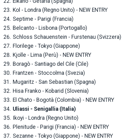
Elkano - Getaria (Spagna)
Kol - Londra (Regno Unito) - NEW ENTRY
Septime - Parigi (Francia)
Belcanto - Lisbona (Portogallo)
Schloss Schauenstein - Furstenau (Svizzera)
Florilege - Tokyo (Giappone)
Kjolle - Lima (Perù) - NEW ENTRY
Boragò - Santiago del Cile (Cile)
Frantzen - Stoccolma (Svezia)
Mugaritz - San Sebastian (Spagna)
Hisa Franko - Kobarid (Slovenia)
El Chato - Bogotà (Colombia) - NEW ENTRY
Uliassi - Senigallia (Italia)
Ikoyi - Londra (Regno Unito)
Plenitude - Parigi (Francia) - NEW ENTRY
Sezanne - Tokyo (Giappone) - NEW ENTRY