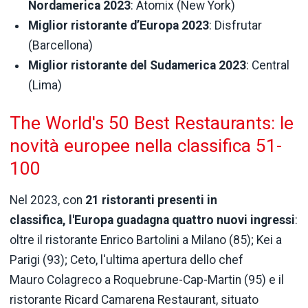
Nordamerica 2023
: Atomix (New York)
Miglior ristorante d’Europa 2023
: Disfrutar
(Barcellona)
Miglior ristorante del Sudamerica 2023
: Central
(Lima)
The World's 50 Best Restaurants: le
novità europee nella classifica 51-
100
Nel 2023, con
21 ristoranti presenti in
classifica, l'Europa guadagna quattro nuovi ingressi
:
oltre il ristorante Enrico Bartolini a Milano (85); Kei a
Parigi (93); Ceto, l'ultima apertura dello chef
Mauro Colagreco a Roquebrune-Cap-Martin (95) e il
ristorante Ricard Camarena Restaurant, situato