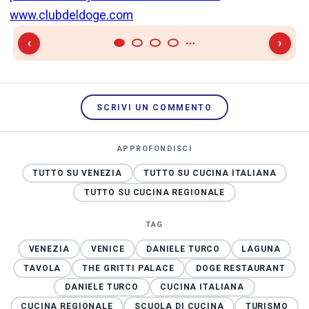
www.clubdeldoge.com
‹
›
SCRIVI UN COMMENTO
APPROFONDISCI
TUTTO SU VENEZIA
TUTTO SU CUCINA ITALIANA
TUTTO SU CUCINA REGIONALE
TAG
VENEZIA
VENICE
DANIELE TURCO
LAGUNA
TAVOLA
THE GRITTI PALACE
DOGE RESTAURANT
DANIELE TURCO
CUCINA ITALIANA
CUCINA REGIONALE
SCUOLA DI CUCINA
TURISMO