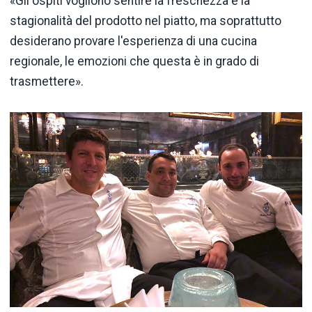
«Gli ospiti vogliono sentire la freschezza e la
stagionalità del prodotto nel piatto, ma soprattutto
desiderano provare l'esperienza di una cucina
regionale, le emozioni che questa è in grado di
trasmettere».