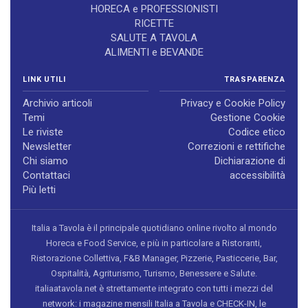
HORECA e PROFESSIONISTI
RICETTE
SALUTE A TAVOLA
ALIMENTI e BEVANDE
LINK UTILI
TRASPARENZA
Archivio articoli
Privacy e Cookie Policy
Temi
Gestione Cookie
Le riviste
Codice etico
Newsletter
Correzioni e rettifiche
Chi siamo
Dichiarazione di
Contattaci
accessibilità
Più letti
Italia a Tavola è il principale quotidiano online rivolto al mondo
Horeca e Food Service, e più in particolare a Ristoranti,
Ristorazione Collettiva, F&B Manager, Pizzerie, Pasticcerie, Bar,
Ospitalità, Agriturismo, Turismo, Benessere e Salute.
italiaatavola.net è strettamente integrato con tutti i mezzi del
network: i magazine mensili Italia a Tavola e CHECK-IN, le