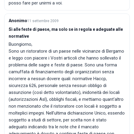
posso fare per unirmi a voi.
Anonimo
11 settembre 2009
Sì alle feste di paese, ma solo se in regola e adeguate alle
normative
Buongiorno,
Sono un ristoratore di un paese nelle vicinanze di Bergamo
e leggo con piacere i Vostri articoli che hanno sollevato il
problema delle sagre e feste di paese. Sono una forma
camuffata di finanziamento degli organizzatori senza
incorrere a nessun dovere quali: normative Haccp,
sicurezza 626, personale senza nessun obbligo di
assunzione (così detto volontariato), inidoneità dei locali
(autorizzazioni Asl), obblighi fiscali, e mettiamo quant'altro
non menzionato che il ristoratore con locali è soggetto a
molteplici impegni. Nell'ultima dichiarazione Unico, essendo
soggetto a studi di settore, per scelta non è stato
adeguato indicando tra le note che il mancato
adeguamento è dovuto a continue feste di paese con