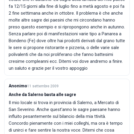
fa 12/15 giorni alla fine di luglio fino a metà agosto e poi fa
2 fine settimana anche in ottobre. Il problema è che anche
molte altre sagre dei paesini che mi circondano hanno
preso questo esempio e si ripropongono anche in autunno.
Senza parlare poi di manifestazioni varie tipo a Panarea a
Bondeno (Fe) dove oltre hai prodotti derivati dal grano tutte
le sere si propone ristorante e pizzeria, o delle varie sale
polivalenti che da noi proliferano che fanno battesimi
cresime compleanni ecc. Ditemi voi dove andremo a finire.
un saluto e grazie per il vostro appoggio
Anonimo
11 settembre 2009
Anche da Salerno basta alle sagre
Il mio locale si trova in provincia di Salerno, a Mercato di
San Severino. Anche quest'anno le sagre paesane hanno
influito pesantemente sul bilancio della mia ttività.
Concordo pienamente con i miei colleghi, ma ora è tempo
di unirci e fare sentire la nostra voce. Ditemi che cosa