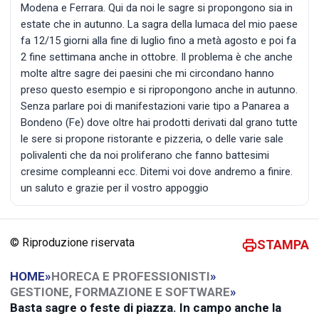
Modena e Ferrara. Qui da noi le sagre si propongono sia in
estate che in autunno. La sagra della lumaca del mio paese
fa 12/15 giorni alla fine di luglio fino a metà agosto e poi fa
2 fine settimana anche in ottobre. Il problema è che anche
molte altre sagre dei paesini che mi circondano hanno
preso questo esempio e si ripropongono anche in autunno.
Senza parlare poi di manifestazioni varie tipo a Panarea a
Bondeno (Fe) dove oltre hai prodotti derivati dal grano tutte
le sere si propone ristorante e pizzeria, o delle varie sale
polivalenti che da noi proliferano che fanno battesimi
cresime compleanni ecc. Ditemi voi dove andremo a finire.
un saluto e grazie per il vostro appoggio
© Riproduzione riservata
STAMPA
HOME
»
HORECA E PROFESSIONISTI
»
GESTIONE, FORMAZIONE E SOFTWARE
»
Basta sagre o feste di piazza. In campo anche la