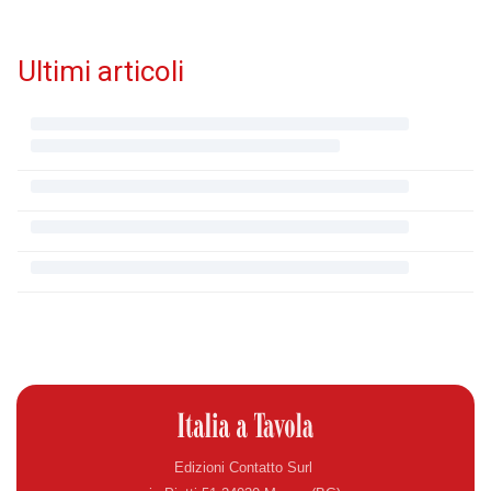
Ultimi articoli
Edizioni Contatto Surl