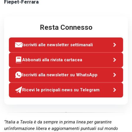
Fiepet-Ferrara
Resta Connesso
Iscriviti alle newsletter settimanali
Abbonati alla rivista cartacea
Iscriviti alla newsletter su WhatsApp
Ricevi le principali news su Telegram
“Italia a Tavola è da sempre in prima linea per garantire
un’informazione libera e aggiornamenti puntuali sul mondo