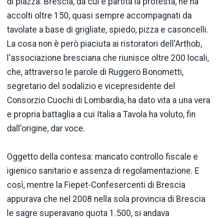
di piazza. Brescia, da cui è partita la protesta, ne ha
accolti oltre 150, quasi sempre accompagnati da
tavolate a base di grigliate, spiedo, pizza e casoncelli.
La cosa non è però piaciuta ai ristoratori dell'Arthob,
l'associazione bresciana che riunisce oltre 200 locali,
che, attraverso le parole di Ruggero Bonometti,
segretario del sodalizio e vicepresidente del
Consorzio Cuochi di Lombardia, ha dato vita a una vera
e propria battaglia a cui Italia a Tavola ha voluto, fin
dall'origine, dar voce.
Oggetto della contesa: mancato controllo fiscale e
igienico sanitario e assenza di regolamentazione. E
così, mentre la Fiepet-Confesercenti di Brescia
appurava che nel 2008 nella sola provincia di Brescia
le sagre superavano quota 1.500, si andava