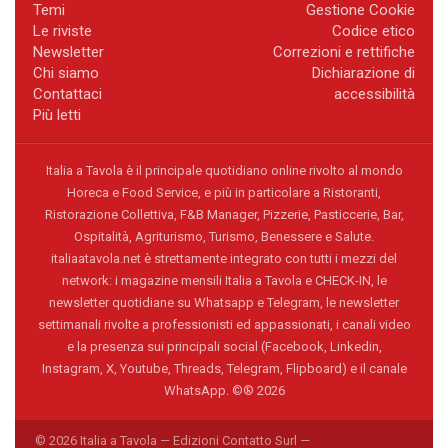
Temi
Gestione Cookie
Le riviste
Codice etico
Newsletter
Correzioni e rettifiche
Chi siamo
Dichiarazione di
Contattaci
accessibilità
Più letti
Italia a Tavola è il principale quotidiano online rivolto al mondo
Horeca e Food Service, e più in particolare a Ristoranti,
Ristorazione Collettiva, F&B Manager, Pizzerie, Pasticcerie, Bar,
Ospitalità, Agriturismo, Turismo, Benessere e Salute.
italiaatavola.net è strettamente integrato con tutti i mezzi del
network: i magazine mensili Italia a Tavola e CHECK-IN, le
newsletter quotidiane su Whatsapp e Telegram, le newsletter
settimanali rivolte a professionisti ed appassionati, i canali video
e la presenza sui principali social (Facebook, Linkedin,
Instagram, X, Youtube, Threads, Telegram, Flipboard) e il canale
WhatsApp. ©® 2026
© 2026 Italia a Tavola — Edizioni Contatto Surl —