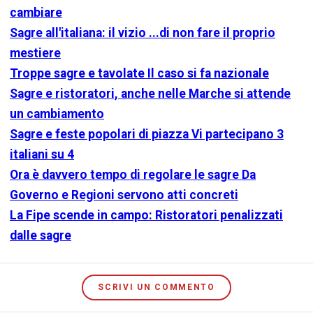
cambiare
Sagre all'italiana: il vizio ...di non fare il proprio
mestiere
Troppe sagre e tavolate Il caso si fa nazionale
Sagre e ristoratori, anche nelle Marche si attende
un cambiamento
Sagre e feste popolari di piazza Vi partecipano 3
italiani su 4
Ora è davvero tempo di regolare le sagre Da
Governo e Regioni servono atti concreti
La Fipe scende in campo: Ristoratori penalizzati
dalle sagre
SCRIVI UN COMMENTO