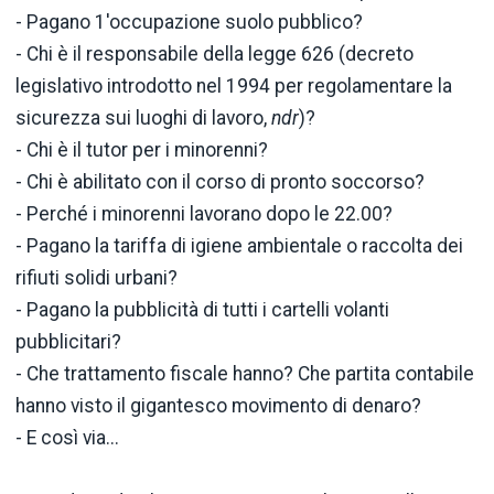
- Pagano 1'occupazione suolo pubblico?
- Chi è il responsabile della legge 626 (decreto
legislativo introdotto nel 1994 per regolamentare la
sicurezza sui luoghi di lavoro,
ndr
)?
- Chi è il tutor per i minorenni?
- Chi è abilitato con il corso di pronto soccorso?
- Perché i minorenni lavorano dopo le 22.00?
- Pagano la tariffa di igiene ambientale o raccolta dei
rifiuti solidi urbani?
- Pagano la pubblicità di tutti i cartelli volanti
pubblicitari?
- Che trattamento fiscale hanno? Che partita contabile
hanno visto il gigantesco movimento di denaro?
- E così via...