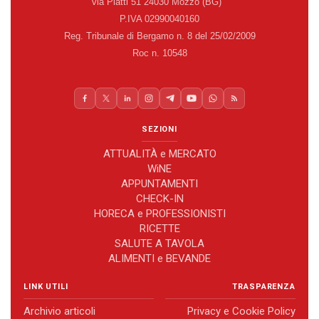
via Piatti 51 24030 Mozzo (BG)
P.IVA 02990040160
Reg. Tribunale di Bergamo n. 8 del 25/02/2009
Roc n. 10548
SEZIONI
ATTUALITÀ e MERCATO
WiNE
APPUNTAMENTI
CHECK-IN
HORECA e PROFESSIONISTI
RICETTE
SALUTE A TAVOLA
ALIMENTI e BEVANDE
LINK UTILI
TRASPARENZA
Archivio articoli
Privacy e Cookie Policy