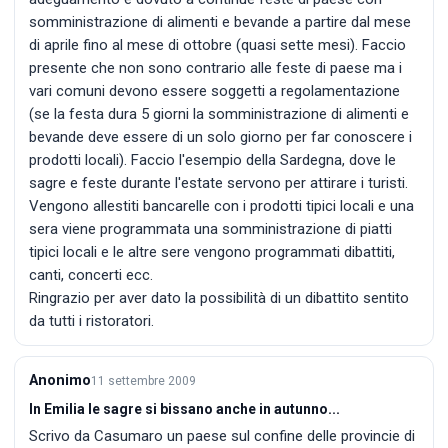
somministrazione di alimenti e bevande a partire dal mese
di aprile fino al mese di ottobre (quasi sette mesi). Faccio
presente che non sono contrario alle feste di paese ma i
vari comuni devono essere soggetti a regolamentazione
(se la festa dura 5 giorni la somministrazione di alimenti e
bevande deve essere di un solo giorno per far conoscere i
prodotti locali). Faccio l'esempio della Sardegna, dove le
sagre e feste durante l'estate servono per attirare i turisti.
Vengono allestiti bancarelle con i prodotti tipici locali e una
sera viene programmata una somministrazione di piatti
tipici locali e le altre sere vengono programmati dibattiti,
canti, concerti ecc.
Ringrazio per aver dato la possibilità di un dibattito sentito
da tutti i ristoratori.
Anonimo
11 settembre 2009
In Emilia le sagre si bissano anche in autunno...
Scrivo da Casumaro un paese sul confine delle provincie di