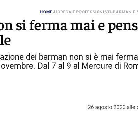
HOME
HORECA E PROFESSIONISTI
BARMAN E 
»
»
on si ferma mai e pen
le
ciazione dei barman non si è mai ferma
novembre. Dal 7 al 9 al Mercure di Rom
26 agosto 2023 alle 