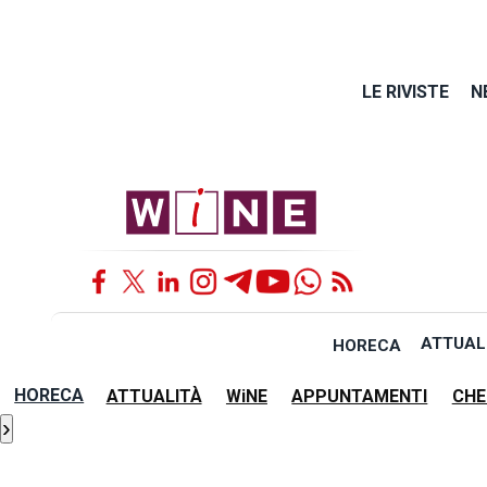
LE RIVISTE
N
ATTUAL
HORECA
HORECA
ATTUALITÀ
WiNE
APPUNTAMENTI
CHE
›