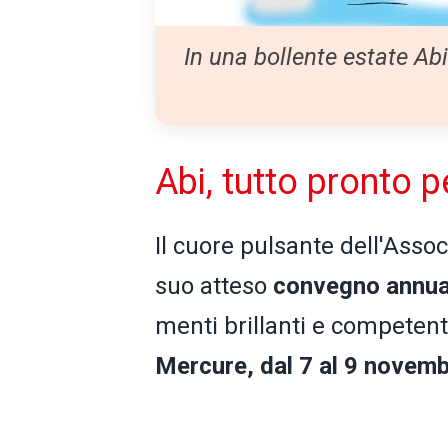
In una bollente estate Ab
Abi, tutto pronto 
Il cuore pulsante dell'Asso
suo atteso
convegno annua
menti brillanti e competent
Mercure, dal 7 al 9 novem