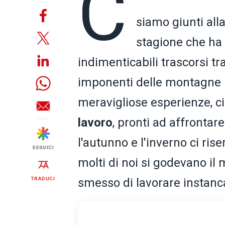
C
siamo giunti alla
stagione che ha 
indimenticabili trascorsi tra
imponenti delle montagne it
meravigliose esperienze, c
lavoro
, pronti ad affrontar
l'autunno e l'inverno ci ris
SEGUICI
molti di noi si godevano il
TRADUCI
smesso di lavorare instan