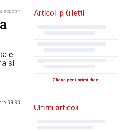
Articoli più letti
MIXOLOGY
sa
ta e
a si
Clicca per i primi dieci
ore 08:30
Ultimi articoli