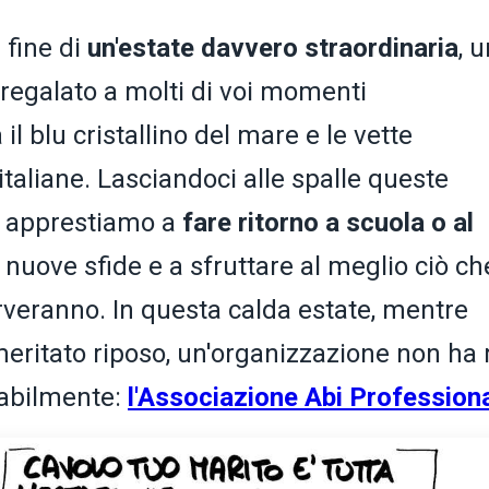
 fine di
un'estate davvero straordinaria
, 
regalato a molti di voi momenti
 il blu cristallino del mare e le vette
aliane. Lasciandoci alle spalle queste
i apprestiamo a
fare ritorno a scuola o al
e nuove sfide e a sfruttare al meglio ciò ch
erveranno. In questa calda estate, mentre
 meritato riposo, un'organizzazione non ha
cabilmente:
l'Associazione Abi Profession