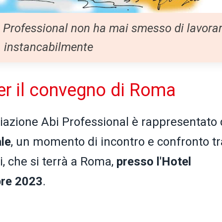
i Professional non ha mai smesso di lavora
instancabilmente
per il convegno di Roma
ciazione Abi Professional è rappresentato 
le
, un momento di incontro e confronto tr
i, che si terrà a Roma,
presso l'Hotel
bre 2023
.