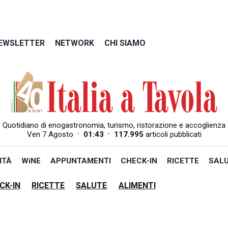
EWSLETTER
NETWORK
CHI SIAMO
Quotidiano di enogastronomia, turismo, ristorazione e accoglienza
•
•
Ven 7 Agosto
01:43
117.995
articoli pubblicati
ITÀ
WiNE
APPUNTAMENTI
CHECK-IN
RICETTE
SAL
CK-IN
RICETTE
SALUTE
ALIMENTI