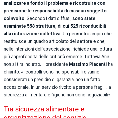
analizzare a fondo il problema e ricostruire con
precisione le responsabilità di ciascun soggetto
coinvolto
. Secondo i dati diffusi,
sono state
esaminate 558 strutture, di cui 525 riconducibili
alla ristorazione collettiva.
Un perimetro ampio che
restituisce un quadro articolato del settore e che,
nelle intenzioni dell’associazione, richiede una lettura
più approfondita delle criticità emerse. Tuttavia Anir
non si tira indietro. Il presidente
Massimo Piacenti
ha
chiarito: «I controlli sono indispensabili e vanno
considerati un presidio di garanzia, non un fatto
eccezionale. In un servizio rivolto a persone fragili, la
sicurezza alimentare e l’igiene non sono negoziabili».
Tra sicurezza alimentare e
organizzazione del servizio