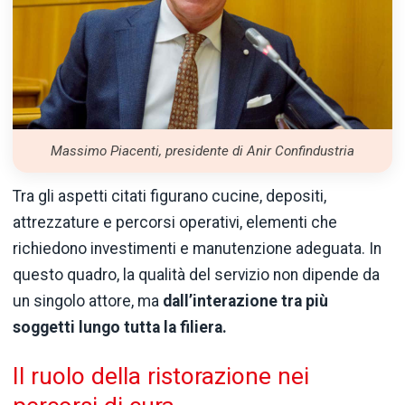
Massimo Piacenti, presidente di Anir Confindustria
Tra gli aspetti citati figurano cucine, depositi,
attrezzature e percorsi operativi, elementi che
richiedono investimenti e manutenzione adeguata. In
questo quadro, la qualità del servizio non dipende da
un singolo attore, ma
dall’interazione tra più
soggetti lungo tutta la filiera.
Il ruolo della ristorazione nei