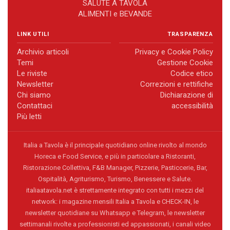
SALUTE A TAVOLA
ALIMENTI e BEVANDE
LINK UTILI
TRASPARENZA
Archivio articoli
Privacy e Cookie Policy
Temi
Gestione Cookie
Le riviste
Codice etico
Newsletter
Correzioni e rettifiche
Chi siamo
Dichiarazione di
Contattaci
accessibilità
Più letti
Italia a Tavola è il principale quotidiano online rivolto al mondo
Horeca e Food Service, e più in particolare a Ristoranti,
Ristorazione Collettiva, F&B Manager, Pizzerie, Pasticcerie, Bar,
Ospitalità, Agriturismo, Turismo, Benessere e Salute.
italiaatavola.net è strettamente integrato con tutti i mezzi del
network: i magazine mensili Italia a Tavola e CHECK-IN, le
newsletter quotidiane su Whatsapp e Telegram, le newsletter
settimanali rivolte a professionisti ed appassionati, i canali video