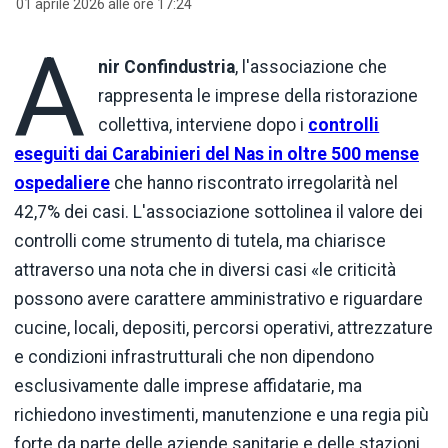
01 aprile 2026 alle ore 17:24
A
nir
Confindustria
, l'associazione che
rappresenta le imprese della ristorazione
collettiva, interviene dopo i
controlli
eseguiti dai Carabinieri del Nas in oltre 500 mense
ospedaliere
che hanno riscontrato irregolarità nel
42,7% dei casi. L'associazione sottolinea il valore dei
controlli come strumento di tutela, ma chiarisce
attraverso una nota che in diversi casi «le criticità
possono avere carattere amministrativo e riguardare
cucine, locali, depositi, percorsi operativi, attrezzature
e condizioni infrastrutturali che non dipendono
esclusivamente dalle imprese affidatarie, ma
richiedono investimenti, manutenzione e una regia più
forte da parte delle aziende sanitarie e delle stazioni