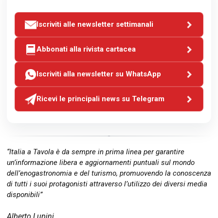
Iscriviti alle newsletter settimanali
Abbonati alla rivista cartacea
Iscriviti alla newsletter su WhatsApp
Ricevi le principali news su Telegram
“Italia a Tavola è da sempre in prima linea per garantire
un’informazione libera e aggiornamenti puntuali sul mondo
dell’enogastronomia e del turismo, promuovendo la conoscenza
di tutti i suoi protagonisti attraverso l’utilizzo dei diversi media
disponibili”
Alberto Lupini