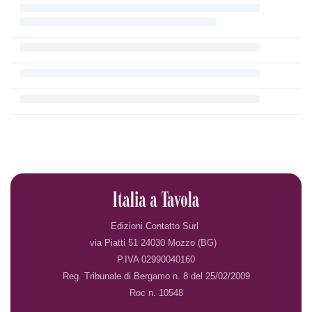
Edizioni Contatto Surl
via Piatti 51 24030 Mozzo (BG)
P.IVA 02990040160
Reg. Tribunale di Bergamo n. 8 del 25/02/2009
Roc n. 10548