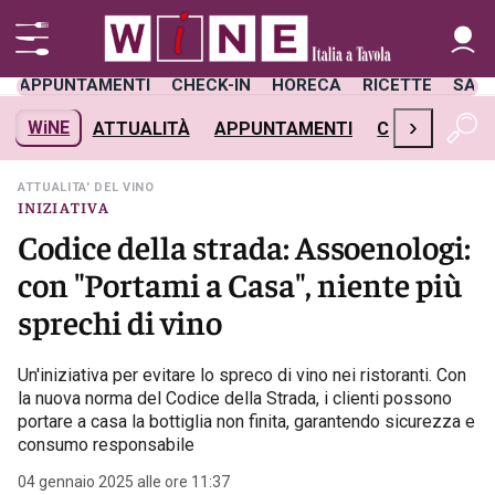
APPUNTAMENTI
CHECK-IN
HORECA
RICETTE
SAL
›
WiNE
ATTUALITÀ
APPUNTAMENTI
CHECK-IN
H
ATTUALITA' DEL VINO
INIZIATIVA
Codice della strada: Assoenologi:
con "Portami a Casa", niente più
sprechi di vino
Un'iniziativa per evitare lo spreco di vino nei ristoranti. Con
la nuova norma del Codice della Strada, i clienti possono
portare a casa la bottiglia non finita, garantendo sicurezza e
consumo responsabile
04 gennaio 2025 alle ore 11:37