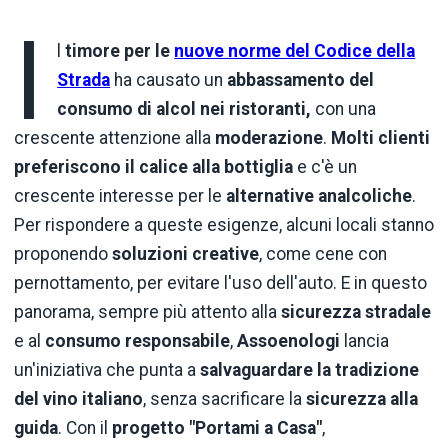
I
l
timore per le
nuove norme del Codice della
Strada
ha causato un
abbassamento del
consumo di alcol nei ristoranti,
con una
crescente attenzione alla
moderazione
.
Molti clienti
preferiscono il calice alla bottiglia
e c'è un
crescente interesse per le
alternative
analcoliche
.
Per rispondere a queste esigenze, alcuni locali stanno
proponendo
soluzioni
creative
, come cene con
pernottamento, per evitare l'uso dell'auto. E in questo
panorama, sempre più attento alla
sicurezza
stradale
e al
consumo
responsabile
,
Assoenologi
lancia
un'iniziativa che punta a
salvaguardare la tradizione
del vino italiano
, senza sacrificare la
sicurezza
alla
guida
. Con il
progetto "Portami a Casa"
,