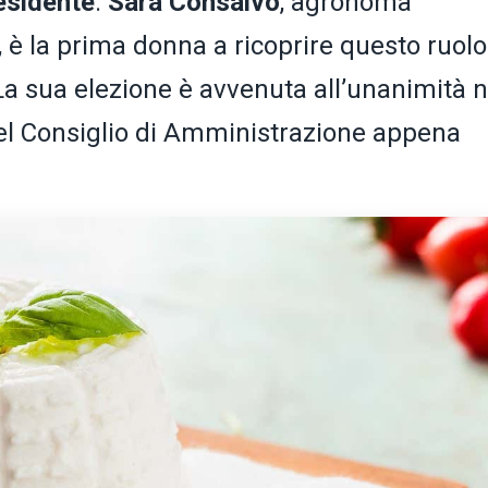
esidente
:
Sara Consalvo
, agronoma
, è la prima donna a ricoprire questo ruolo
 La sua elezione è avvenuta all’unanimità n
el Consiglio di Amministrazione appena