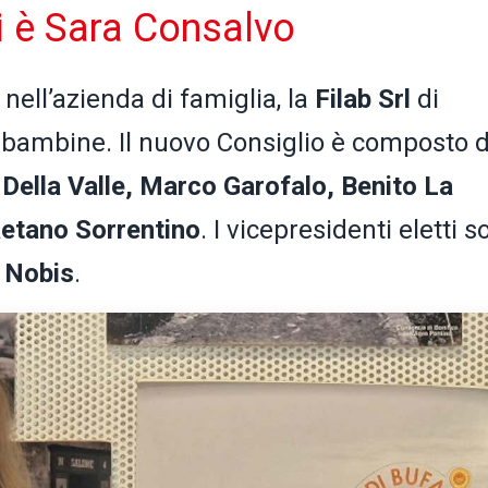
 è Sara Consalvo
nell’azienda di famiglia, la
Filab Srl
di
 bambine. Il nuovo Consiglio è composto 
 Della Valle, Marco Garofalo, Benito La
etano Sorrentino
. I vicepresidenti eletti 
 Nobis
.