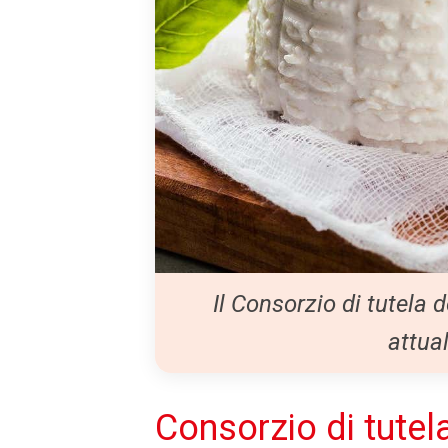
Il Consorzio di tutela
attua
Consorzio di tutela