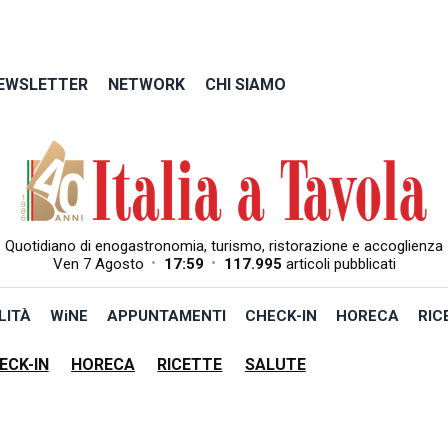
EWSLETTER
NETWORK
CHI SIAMO
Quotidiano di enogastronomia, turismo, ristorazione e accoglienza
•
•
Ven 7 Agosto
17:59
117.995
articoli pubblicati
LITÀ
WiNE
APPUNTAMENTI
CHECK-IN
HORECA
RIC
ECK-IN
HORECA
RICETTE
SALUTE