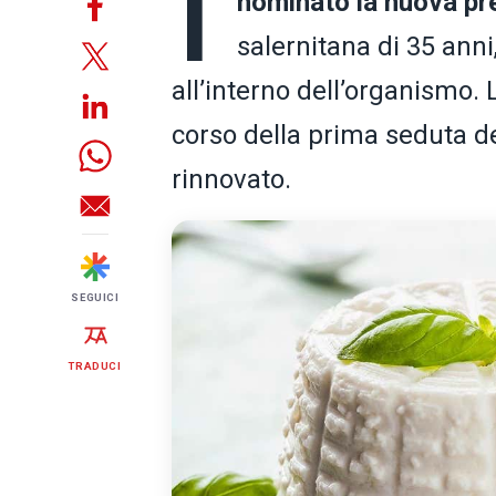
I
nominato la nuova pr
salernitana di 35 anni
all’interno dell’organismo.
corso della prima seduta d
rinnovato.
SEGUICI
TRADUCI