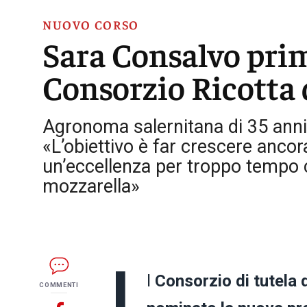
NUOVO CORSO
Sara Consalvo pri
Consorzio Ricotta
Agronoma salernitana di 35 anni
«L’obiettivo è far crescere ancor
un’eccellenza per troppo tempo 
mozzarella»
l
Consorzio di tutela 
COMMENTI