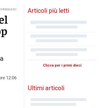
Articoli più letti
 FORMAGGI
el
op
la
Clicca per i primi dieci
 ore 12:06
Ultimi articoli