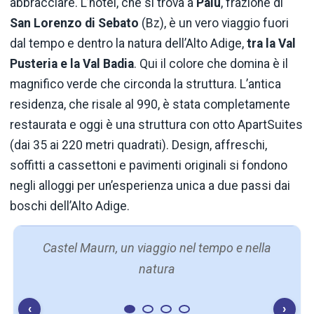
abbracciare. L’hotel, che si trova a
Palù
, frazione di
San Lorenzo di Sebato
(Bz), è un vero viaggio fuori
dal tempo e dentro la natura dell’Alto Adige,
tra la Val
Pusteria e la Val Badia
. Qui il colore che domina è il
magnifico verde che circonda la struttura. L’antica
residenza, che risale al 990, è stata completamente
restaurata e oggi è una struttura con otto ApartSuites
(dai 35 ai 220 metri quadrati). Design, affreschi,
soffitti a cassettoni e pavimenti originali si fondono
negli alloggi per un’esperienza unica a due passi dai
boschi dell’Alto Adige.
Castel Maurn, un viaggio nel tempo e nella
natura
‹
›