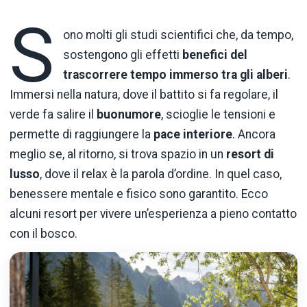
S
ono molti gli studi scientifici che, da tempo,
sostengono gli effetti
benefici del
trascorrere tempo immerso tra gli alberi
.
Immersi nella natura, dove il battito si fa regolare, il
verde fa salire il
buonumore
, scioglie le tensioni e
permette di raggiungere la
pace interiore
. Ancora
meglio se, al ritorno, si trova spazio in un
resort di
lusso
, dove il relax è la parola d’ordine. In quel caso,
benessere mentale e fisico sono garantito. Ecco
alcuni resort per vivere un’esperienza a pieno contatto
con il bosco.