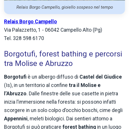
Relais Borgo Campello, gioiello sospeso nel tempo
Relais Borgo Campello
Via Palazzetto, 1 - 06042 Campello Alto (Pg)
Tel. 328 598 6170
Borgotufi, forest bathing e percorsi
tra Molise e Abruzzo
Borgotufi
è un albergo diffuso di
Castel del Giudice
(Is), in un territorio al confine
tra il Molise e
l’Abruzzo
. Dalle finestre delle sue casette in pietra
inizia l’immersione nella foresta: si possono infatti
scorgere in un solo colpo d’occhio boschi, cime degli
Appennini
, meleti biologici. Dai sentieri attorno a
Borgotufi si può praticare
forest bathing
in un luogo