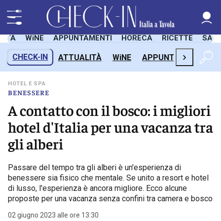
LITÀ
WiNE
APPUNTAMENTI
HORECA
RICETTE
SAL
›
CHECK-IN
ATTUALITÀ
WiNE
APPUNTAMENTI
H
HOTEL E SPA
BENESSERE
A contatto con il bosco: i migliori
hotel d'Italia per una vacanza tra
gli alberi
Passare del tempo tra gli alberi è un'esperienza di
benessere sia fisico che mentale. Se unito a resort e hotel
di lusso, l'esperienza è ancora migliore. Ecco alcune
proposte per una vacanza senza confini tra camera e bosco
02 giugno 2023 alle ore 13:30