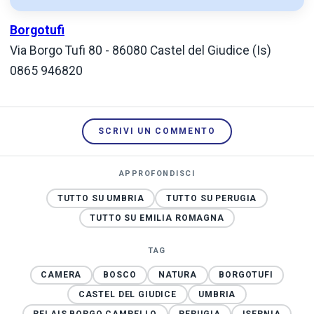
Borgotufi
Via Borgo Tufi 80 - 86080 Castel del Giudice (Is)
0865 946820
SCRIVI UN COMMENTO
APPROFONDISCI
TUTTO SU UMBRIA
TUTTO SU PERUGIA
TUTTO SU EMILIA ROMAGNA
TAG
CAMERA
BOSCO
NATURA
BORGOTUFI
CASTEL DEL GIUDICE
UMBRIA
RELAIS BORGO CAMPELLO
PERUGIA
ISERNIA