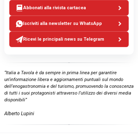
Abbonati alla rivista cartacea
Iscriviti alla newsletter su WhatsApp
Ricevi le principali news su Telegram
“Italia a Tavola è da sempre in prima linea per garantire
un’informazione libera e aggiornamenti puntuali sul mondo
dell’enogastronomia e del turismo, promuovendo la conoscenza
di tutti i suoi protagonisti attraverso l’utilizzo dei diversi media
disponibili”
Alberto Lupini