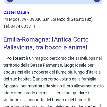
Castel Maurn
Im Moos, 39 - 39030 San Lorenzo di Sebato (Bz)
Tel. 0474 835311
Emilia-Romagna: l’Antica Corte
Pallavicina, tra bosco e animali
Il
Po forest
è un magico percorso che si sviluppa nel
territorio della Bassa Parmense, luogo ideale per
escursioni alla scoperta del fiume più lungo d’Italia e
del suo habitat. È un percorso voluto dalla famiglia
Spigaroli per mostrara da vicino il loro allevamento allo
stato semi brado dei maiali neri e per guidare i
visitatori alla scoperta del bosco e del fiume. Il
percorso è lungo circa due chilometri e dura un’ora. È