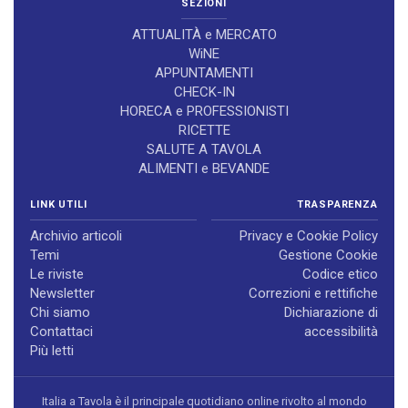
SEZIONI
ATTUALITÀ e MERCATO
WiNE
APPUNTAMENTI
CHECK-IN
HORECA e PROFESSIONISTI
RICETTE
SALUTE A TAVOLA
ALIMENTI e BEVANDE
LINK UTILI
TRASPARENZA
Archivio articoli
Privacy e Cookie Policy
Temi
Gestione Cookie
Le riviste
Codice etico
Newsletter
Correzioni e rettifiche
Chi siamo
Dichiarazione di
Contattaci
accessibilità
Più letti
Italia a Tavola è il principale quotidiano online rivolto al mondo