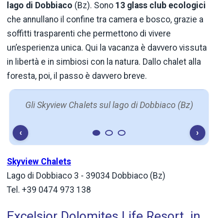
lago di Dobbiaco
(Bz). Sono
13 glass club ecologici
che annullano il confine tra camera e bosco, grazie a
soffitti trasparenti che permettono di vivere
un’esperienza unica. Qui la vacanza è davvero vissuta
in libertà e in simbiosi con la natura. Dallo chalet alla
foresta, poi, il passo è davvero breve.
Gli Skyview Chalets sul lago di Dobbiaco (Bz)
‹
›
Skyview Chalets
Lago di Dobbiaco 3 - 39034 Dobbiaco (Bz)
Tel. +39 0474 973 138
Excelsior Dolomites Life Resort, in