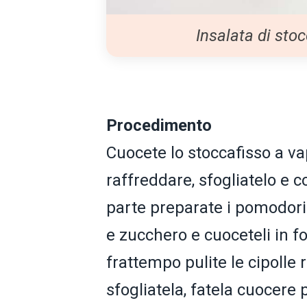
Insalata di sto
Procedimento
Cuocete lo stoccafisso a va
raffreddare, sfogliatelo e c
parte preparate i pomodorini
e zucchero e cuoceteli in fo
frattempo pulite le cipoll
sfogliatela, fatela cuocere 