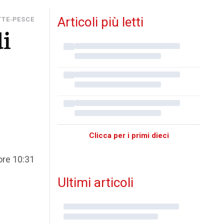
Articoli più letti
TTE
PESCE
»
di
Clicca per i primi dieci
ore 10:31
Ultimi articoli