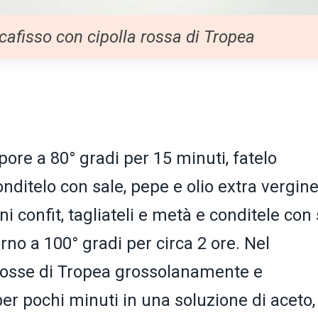
ccafisso con cipolla rossa di Tropea
pore a 80° gradi per 15 minuti, fatelo
onditelo con sale, pepe e olio extra vergine
 confit, tagliateli e metà e conditele con 
rno a 100° gradi per circa 2 ore. Nel
e rosse di Tropea grossolanamente e
per pochi minuti in una soluzione di aceto,