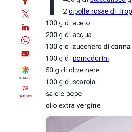
2
cipolle rosse di Tro
100 g di aceto
200 g di acqua
100 g di zucchero di canna
100 g di
pomodorini
50 g di olive nere
SEGUICI
100 g di scarola
sale e pepe
TRADUCI
olio extra vergine