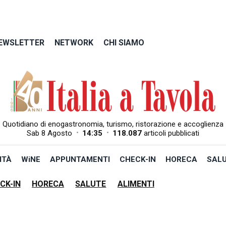
EWSLETTER
NETWORK
CHI SIAMO
Quotidiano di enogastronomia, turismo, ristorazione e accoglienza
•
•
Sab 8 Agosto
14:35
118.087
articoli pubblicati
ITÀ
WiNE
APPUNTAMENTI
CHECK-IN
HORECA
SAL
CK-IN
HORECA
SALUTE
ALIMENTI