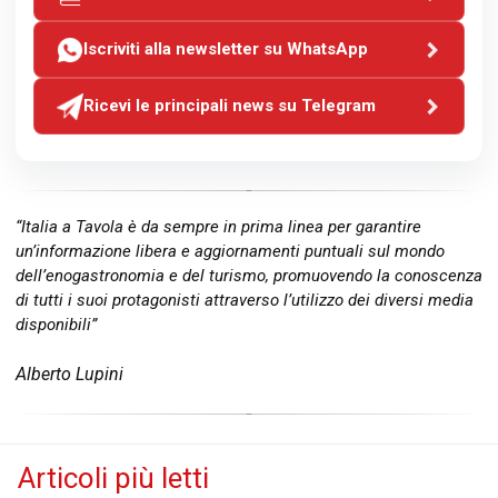
Iscriviti alla newsletter su WhatsApp
Ricevi le principali news su Telegram
“Italia a Tavola è da sempre in prima linea per garantire
un’informazione libera e aggiornamenti puntuali sul mondo
dell’enogastronomia e del turismo, promuovendo la conoscenza
di tutti i suoi protagonisti attraverso l’utilizzo dei diversi media
disponibili”
Alberto Lupini
Articoli più letti