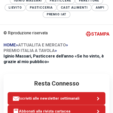
IGINIO MASSARI
PASTICCERE
PANETTONE
LIEVITO
PASTICCERIA
CAST ALIMENTI
AMPI
PREMIO IAT
© Riproduzione riservata
STAMPA
HOME
»
ATTUALITA E MERCATO
»
PREMIO ITALIA A TAVOLA
»
Iginio Massari, Pasticcere dell'anno «Se ho vinto, è
grazie al mio pubblico»
Resta Connesso
Iscriviti alle newsletter settimanali
Abbonati alla rivista cartacea