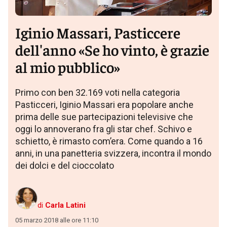
Iginio Massari, Pasticcere
dell'anno «Se ho vinto, è grazie
al mio pubblico»
Primo con ben 32.169 voti nella categoria
Pasticceri, Iginio Massari era popolare anche
prima delle sue partecipazioni televisive che
oggi lo annoverano fra gli star chef. Schivo e
schietto, è rimasto com’era. Come quando a 16
anni, in una panetteria svizzera, incontra il mondo
dei dolci e del cioccolato
di
Carla Latini
05 marzo 2018 alle ore 11:10