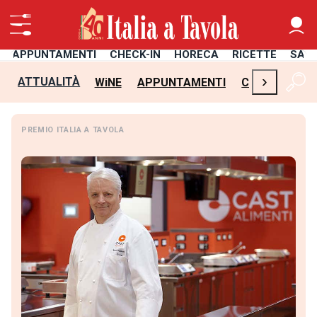
APPUNTAMENTI
CHECK-IN
HORECA
RICETTE
SAL
›
ATTUALITÀ
WiNE
APPUNTAMENTI
CHECK-IN
H
PREMIO ITALIA A TAVOLA