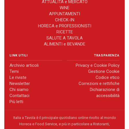
ATTUALITÀ e MERCATO
WiNE
APPUNTAMENTI
CHECK-IN
HORECA e PROFESSIONISTI
RICETTE
SALUTE A TAVOLA
ALIMENTI e BEVANDE
LINK UTILI
TRASPARENZA
Archivio articoli
Privacy e Cookie Policy
Temi
Gestione Cookie
Le riviste
Codice etico
Newsletter
Correzioni e rettifiche
Chi siamo
Dichiarazione di
Contattaci
accessibilità
Più letti
Italia a Tavola è il principale quotidiano online rivolto al mondo
Horeca e Food Service, e più in particolare a Ristoranti,