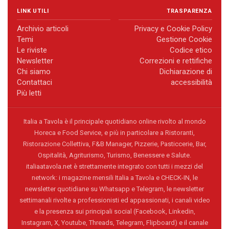
LINK UTILI
TRASPARENZA
Archivio articoli
Privacy e Cookie Policy
Temi
Gestione Cookie
Le riviste
Codice etico
Newsletter
Correzioni e rettifiche
Chi siamo
Dichiarazione di
Contattaci
accessibilità
Più letti
Italia a Tavola è il principale quotidiano online rivolto al mondo
Horeca e Food Service, e più in particolare a Ristoranti,
Ristorazione Collettiva, F&B Manager, Pizzerie, Pasticcerie, Bar,
Ospitalità, Agriturismo, Turismo, Benessere e Salute.
italiaatavola.net è strettamente integrato con tutti i mezzi del
network: i magazine mensili Italia a Tavola e CHECK-IN, le
newsletter quotidiane su Whatsapp e Telegram, le newsletter
settimanali rivolte a professionisti ed appassionati, i canali video
e la presenza sui principali social (Facebook, Linkedin,
Instagram, X, Youtube, Threads, Telegram, Flipboard) e il canale