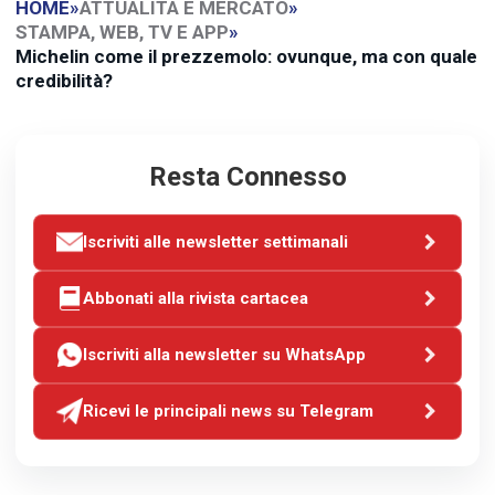
HOME
»
ATTUALITA E MERCATO
»
STAMPA, WEB, TV E APP
»
Michelin come il prezzemolo: ovunque, ma con quale
credibilità?
Resta Connesso
Iscriviti alle newsletter settimanali
Abbonati alla rivista cartacea
Iscriviti alla newsletter su WhatsApp
Ricevi le principali news su Telegram