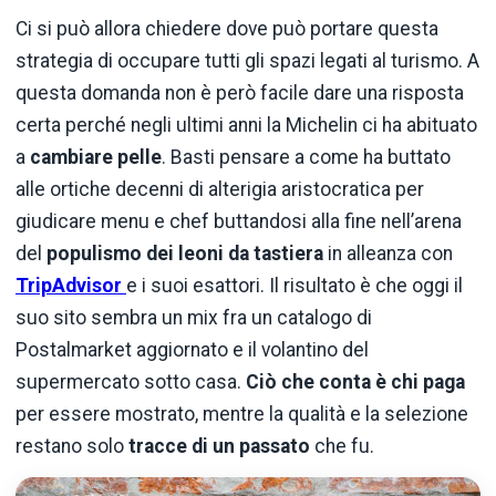
Ci si può allora chiedere dove può portare questa
strategia di occupare tutti gli spazi legati al turismo. A
questa domanda non è però facile dare una risposta
certa perché negli ultimi anni la Michelin ci ha abituato
a
cambiare pelle
. Basti pensare a come ha buttato
alle ortiche decenni di alterigia aristocratica per
giudicare menu e chef buttandosi alla fine nell’arena
del
populismo dei leoni da tastiera
in alleanza con
TripAdvisor
e i suoi esattori. Il risultato è che oggi il
suo sito sembra un mix fra un catalogo di
Postalmarket aggiornato e il volantino del
supermercato sotto casa.
Ciò che conta è chi paga
per essere mostrato, mentre la qualità e la selezione
restano solo
tracce di un passato
che fu.