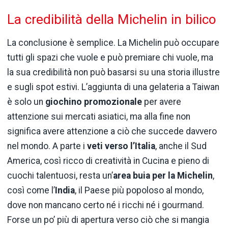
La credibilità della Michelin in bilico
La conclusione è semplice. La Michelin può occupare
tutti gli spazi che vuole e può premiare chi vuole, ma
la sua credibilità non può basarsi su una storia illustre
e sugli spot estivi. L’aggiunta di una gelateria a Taiwan
è solo un
giochino promozionale
per avere
attenzione sui mercati asiatici, ma alla fine non
significa avere attenzione a ciò che succede davvero
nel mondo. A parte i
veti verso l’Italia
, anche il Sud
America, così ricco di creatività in Cucina e pieno di
cuochi talentuosi, resta un’
area buia per la Michelin
,
così come l’
India
, il Paese più popoloso al mondo,
dove non mancano certo né i ricchi né i gourmand.
Forse un po’ più di apertura verso ciò che si mangia