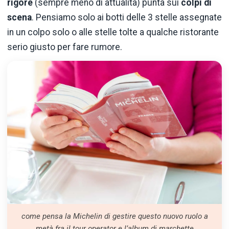
rigore
(sempre meno di attualità) punta sui
colpi di
scena
. Pensiamo solo ai botti delle 3 stelle assegnate
in un colpo solo o alle stelle tolte a qualche ristorante
serio giusto per fare rumore.
come pensa la Michelin di gestire questo nuovo ruolo a
metà fra il tour operator e l’album di marchette