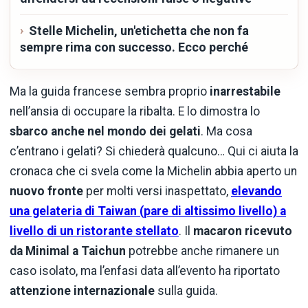
Stelle Michelin, un'etichetta che non fa
sempre rima con successo. Ecco perché
Ma la guida francese sembra proprio
inarrestabile
nell’ansia di occupare la ribalta. E lo dimostra lo
sbarco anche nel mondo dei gelati
. Ma cosa
c’entrano i gelati? Si chiederà qualcuno… Qui ci aiuta la
cronaca che ci svela come la Michelin abbia aperto un
nuovo fronte
per molti versi inaspettato,
elevando
una gelateria di Taiwan (pare di altissimo livello) a
livello di un ristorante stellato
. Il
macaron ricevuto
da Minimal a Taichun
potrebbe anche rimanere un
caso isolato, ma l’enfasi data all’evento ha riportato
attenzione internazionale
sulla guida.