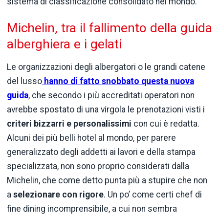
sistema di classificazione consolidato nel mondo.
Michelin, tra il fallimento della guida
alberghiera e i gelati
Le organizzazioni degli albergatori o le grandi catene
del lusso
hanno di fatto snobbato questa nuova
guida
, che secondo i più accreditati operatori non
avrebbe spostato di una virgola le prenotazioni visti i
criteri bizzarri e personalissimi
con cui è redatta.
Alcuni dei più belli hotel al mondo, per parere
generalizzato degli addetti ai lavori e della stampa
specializzata, non sono proprio considerati dalla
Michelin, che come detto punta più a stupire che non
a
selezionare con rigore
. Un po’ come certi chef di
fine dining incomprensibile, a cui non sembra