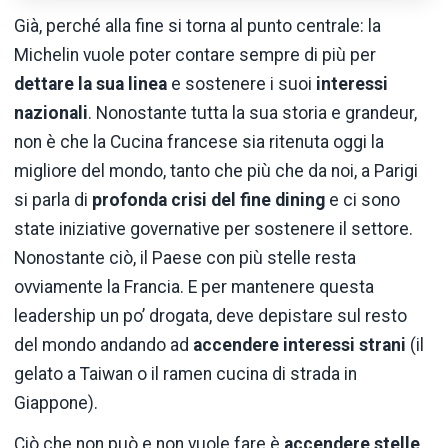
Già, perché alla fine si torna al punto centrale: la
Michelin vuole poter contare sempre di più per
dettare la sua linea
e sostenere i suoi
interessi
nazionali
. Nonostante tutta la sua storia e grandeur,
non è che la Cucina francese sia ritenuta oggi la
migliore del mondo, tanto che più che da noi, a Parigi
si parla di
profonda crisi del fine dining
e ci sono
state iniziative governative per sostenere il settore.
Nonostante ciò, il Paese con più stelle resta
ovviamente la Francia. E per mantenere questa
leadership un po’ drogata, deve depistare sul resto
del mondo andando ad
accendere interessi strani
(il
gelato a Taiwan o il ramen cucina di strada in
Giappone).
Ciò che non può e non vuole fare è
accendere stelle