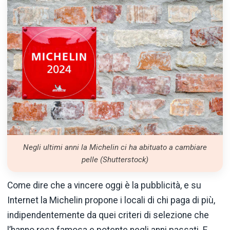
Negli ultimi anni la Michelin ci ha abituato a cambiare
pelle (Shutterstock)
Come dire che a vincere oggi è la pubblicità, e su
Internet la Michelin propone i locali di chi paga di più,
indipendentemente da quei criteri di selezione che
l’hanno resa famosa e potente negli anni passati. E