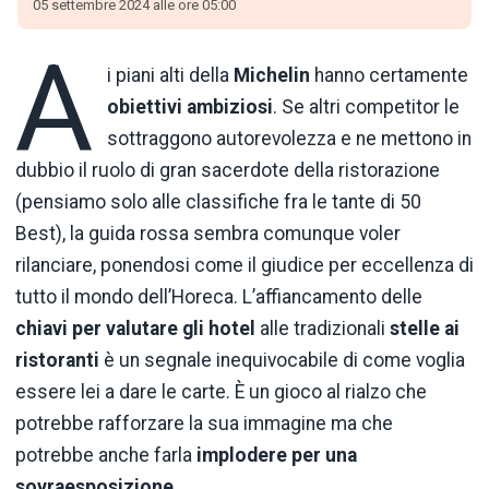
05 settembre 2024 alle ore 05:00
A
i piani alti della
Michelin
hanno certamente
obiettivi ambiziosi
. Se altri competitor le
sottraggono autorevolezza e ne mettono in
dubbio il ruolo di gran sacerdote della ristorazione
(pensiamo solo alle classifiche fra le tante di 50
Best), la guida rossa sembra comunque voler
rilanciare, ponendosi come il giudice per eccellenza di
tutto il mondo dell’Horeca. L’affiancamento delle
chiavi per valutare gli hotel
alle tradizionali
stelle ai
ristoranti
è un segnale inequivocabile di come voglia
essere lei a dare le carte. È un gioco al rialzo che
potrebbe rafforzare la sua immagine ma che
potrebbe anche farla
implodere per una
sovraesposizione
.