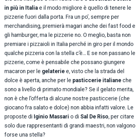
in più in Italia
e il modo migliore è quello di tenere le
pizzerie fuori dalla porta. Fra un po’, sempre per
merchandising, premierà magari anche dei fast food e
gli hamburger, ma le pizzerie no. O meglio, basta non
premiare i pizzaioli in Italia perché in giro per il mondo
qualche pizzeria con la stella c’è… E se non passano le
pizzerie, come è pensabile che possano giungere
macaron per le
gelaterie
e, visto che la strada del
dolce è aperta, anche per le
pasticcerie italiane
che
sono a livello di primato mondiale? Se il gelato merita,
non è che l’offerta di alcune nostre pasticcerie (che
giocano fra salato e dolce) non abbia infatti valore. Le
proposte di
Iginio Massari
o di
Sal De Riso
, per citare
solo due rappresentanti di grandi maestri, non valgono
forse una stella?