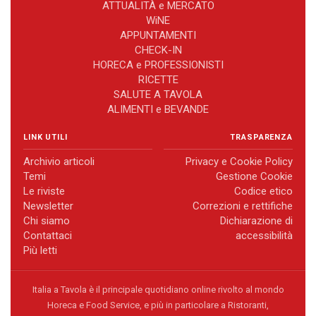
ATTUALITÀ e MERCATO
WiNE
APPUNTAMENTI
CHECK-IN
HORECA e PROFESSIONISTI
RICETTE
SALUTE A TAVOLA
ALIMENTI e BEVANDE
LINK UTILI
TRASPARENZA
Archivio articoli
Privacy e Cookie Policy
Temi
Gestione Cookie
Le riviste
Codice etico
Newsletter
Correzioni e rettifiche
Chi siamo
Dichiarazione di
Contattaci
accessibilità
Più letti
Italia a Tavola è il principale quotidiano online rivolto al mondo
Horeca e Food Service, e più in particolare a Ristoranti,