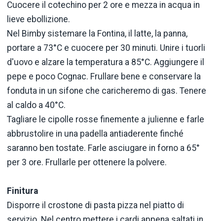
Cuocere il cotechino per 2 ore e mezza in acqua in
lieve ebollizione.
Nel Bimby sistemare la Fontina, il latte, la panna,
portare a 73°C e cuocere per 30 minuti. Unire i tuorli
d'uovo e alzare la temperatura a 85°C. Aggiungere il
pepe e poco Cognac. Frullare bene e conservare la
fonduta in un sifone che caricheremo di gas. Tenere
al caldo a 40°C.
Tagliare le cipolle rosse finemente a julienne e farle
abbrustolire in una padella antiaderente finché
saranno ben tostate. Farle asciugare in forno a 65°
per 3 ore. Frullarle per ottenere la polvere.
Finitura
Disporre il crostone di pasta pizza nel piatto di
servizio. Nel centro mettere i cardi appena saltati in