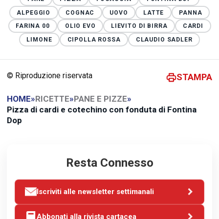
ALPEGGIO
COGNAC
UOVO
LATTE
PANNA
FARINA 00
OLIO EVO
LIEVITO DI BIRRA
CARDI
LIMONE
CIPOLLA ROSSA
CLAUDIO SADLER
© Riproduzione riservata
STAMPA
HOME
»
RICETTE
»
PANE E PIZZE
»
Pizza di cardi e cotechino con fonduta di Fontina
Dop
Resta Connesso
Iscriviti alle newsletter settimanali
Abbonati alla rivista cartacea