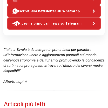
Iscriviti alla newsletter su WhatsApp
Ricevi le principali news su Telegram
“Italia a Tavola è da sempre in prima linea per garantire
un’informazione libera e aggiornamenti puntuali sul mondo
dell’enogastronomia e del turismo, promuovendo la conoscenza
di tutti i suoi protagonisti attraverso l’utilizzo dei diversi media
disponibili”
Alberto Lupini
Articoli più letti