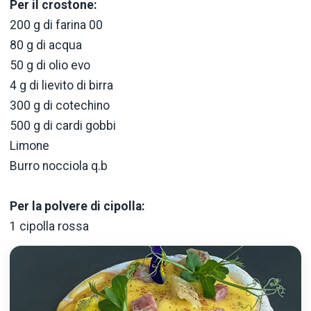
Per il crostone:
200 g di farina 00
80 g di acqua
50 g di olio evo
4 g di lievito di birra
300 g di cotechino
500 g di cardi gobbi
Limone
Burro nocciola q.b
Per la polvere di cipolla:
1 cipolla rossa