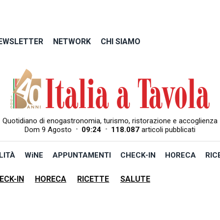
EWSLETTER
NETWORK
CHI SIAMO
Quotidiano di enogastronomia, turismo, ristorazione e accoglienza
•
•
Dom 9 Agosto
09:24
118.087
articoli pubblicati
LITÀ
WiNE
APPUNTAMENTI
CHECK-IN
HORECA
RIC
ECK-IN
HORECA
RICETTE
SALUTE