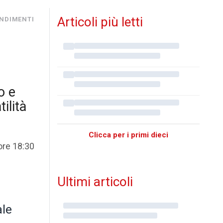
Articoli più letti
ONDIMENTI
o e
tilità
Clicca per i primi dieci
ore 18:30
Ultimi articoli
ale