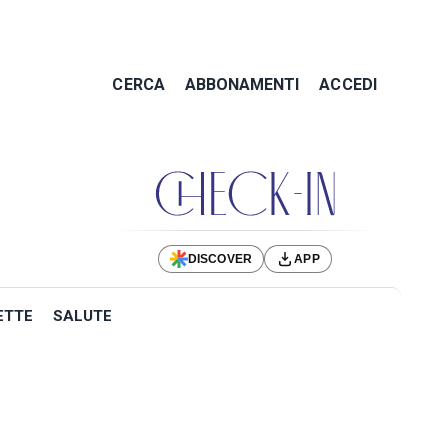
CERCA
ABBONAMENTI
ACCEDI
DISCOVER
APP
ETTE
SALUTE