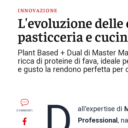
INNOVAZIONE
L'evoluzione delle
pasticceria e cuci
Plant Based + Dual di Master Mar
ricca di proteine di fava, ideale pe
e gusto la rendono perfetta per 
D
all’expertise di
M
COMMENTI
Professional
, n