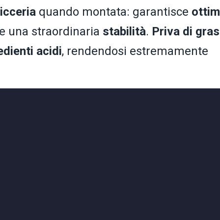
icceria
quando montata: garantisce
otti
e una straordinaria
stabilità
.
Priva di gras
edienti acidi
, rendendosi estremamente