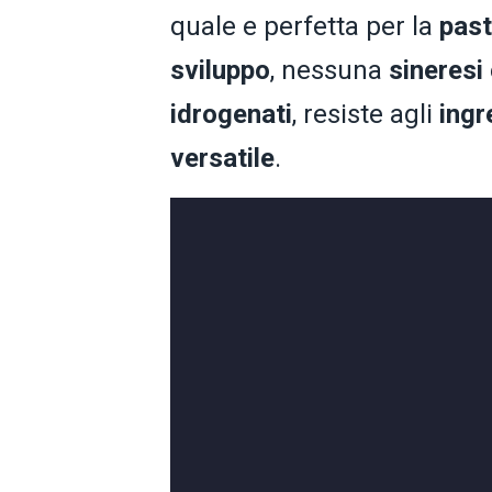
quale e perfetta per la
past
sviluppo
, nessuna
sineresi
idrogenati
, resiste agli
ingr
versatile
.