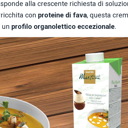
isponde alla crescente richiesta di soluzio
ricchita con
proteine di fava
, questa cre
 un
profilo organolettico eccezionale
.