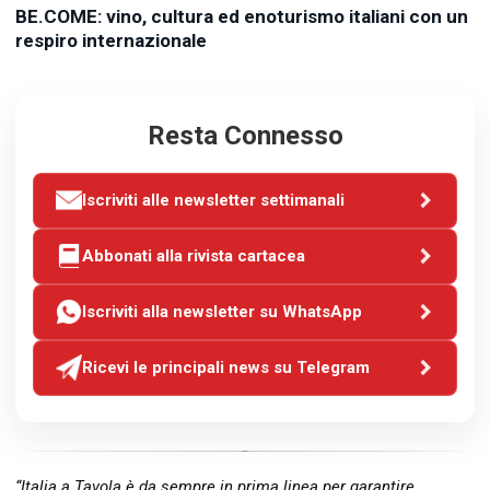
BE.COME: vino, cultura ed enoturismo italiani con un
respiro internazionale
Resta Connesso
Iscriviti alle newsletter settimanali
Abbonati alla rivista cartacea
Iscriviti alla newsletter su WhatsApp
Ricevi le principali news su Telegram
“Italia a Tavola è da sempre in prima linea per garantire