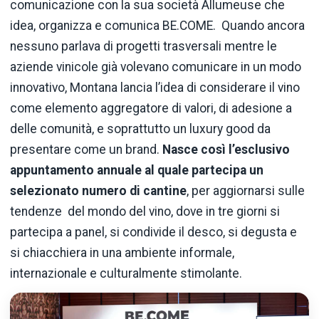
comunicazione con la sua società Allumeuse che
idea, organizza e comunica BE.COME. Quando ancora
nessuno parlava di progetti trasversali mentre le
aziende vinicole già volevano comunicare in un modo
innovativo, Montana lancia l’idea di considerare il vino
come elemento aggregatore di valori, di adesione a
delle comunità, e soprattutto un luxury good da
presentare come un brand.
Nasce così l’esclusivo
appuntamento annuale al quale partecipa un
selezionato numero di cantine
, per aggiornarsi sulle
tendenze del mondo del vino, dove in tre giorni si
partecipa a panel, si condivide il desco, si degusta e
si chiacchiera in una ambiente informale,
internazionale e culturalmente stimolante.