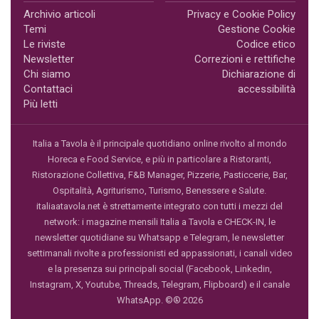
Archivio articoli
Privacy e Cookie Policy
Temi
Gestione Cookie
Le riviste
Codice etico
Newsletter
Correzioni e rettifiche
Chi siamo
Dichiarazione di
Contattaci
accessibilità
Più letti
Italia a Tavola è il principale quotidiano online rivolto al mondo
Horeca e Food Service, e più in particolare a Ristoranti,
Ristorazione Collettiva, F&B Manager, Pizzerie, Pasticcerie, Bar,
Ospitalità, Agriturismo, Turismo, Benessere e Salute.
italiaatavola.net è strettamente integrato con tutti i mezzi del
network: i magazine mensili Italia a Tavola e CHECK-IN, le
newsletter quotidiane su Whatsapp e Telegram, le newsletter
settimanali rivolte a professionisti ed appassionati, i canali video
e la presenza sui principali social (Facebook, Linkedin,
Instagram, X, Youtube, Threads, Telegram, Flipboard) e il canale
WhatsApp. ©® 2026