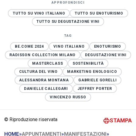
APPROFONDISCI
TUTTO SU VINO ITALIANO
TUTTO SU ENOTURISMO
TUTTO SU DEGUSTAZIONE VINI
TAG
BE.COME 2024
VINO ITALIANO
ENOTURISMO
RADISSON COLLECTION MILANO
DEGUSTAZIONE VINI
MASTERCLASS
SOSTENIBILITÀ
CULTURA DEL VINO
MARKETING ENOLOGICO
ALESSANDRA MONTANA
GABRIELE GORELLI
DANIELLE CALLEGARI
JEFFREY PORTER
VINCENZO RUSSO
© Riproduzione riservata
STAMPA
HOME
»
APPUNTAMENTI
»
MANIFESTAZIONI
»