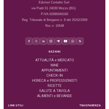
Edizioni Contatto Surl
via Piatti 51 24030 Mozzo (BG)
P.IVA 02990040160
Reg. Tribunale di Bergamo n. 8 del 25/02/2009
Roc n. 10548
SEZIONI
ATTUALITÀ e MERCATO
WiNE
APPUNTAMENTI
CHECK-IN
HORECA e PROFESSIONISTI
RICETTE
SALUTE A TAVOLA
ALIMENTI e BEVANDE
LINK UTILI
TRASPARENZA