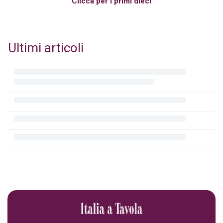
Clicca per i primi dieci
Ultimi articoli