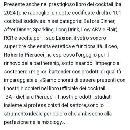
Presente anche nel prestigioso libro dei cocktail Iba
2024 (che raccoglie le ricette codificate di oltre 101
cocktail suddivise in sei categorie: Before Dinner,
After Dinner, Sparkling, Long Drink, Low ABV e Flair),
RCR è scelta per il suo
Luxion
, il vetro sonoro
superiore che esalta estetica e funzionalità. Il ceo,
Roberto Pierucci
, ha espresso l'orgoglio per il
rinnovo della partnership, sottolineando l'impegno a
sostenere i migliori bartender con prodotti di qualità
impareggiabile: «Siamo onorati di essere presenti con
i nostri bicchieri nel libro ufficiale dei cocktail
IBA - dichiara Pierucci - I nostri prodotti, studiati
insieme ai professionisti del settore,sono lo
strumento ideale per coloro che ambiscono alla
perfezione nella mixology».