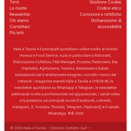
Temi
Gestione Cookie
Le riviste
Codice etico
Newsletter
Correzioni e rettifiche
Chi siamo
Dichiarazione di
Contattaci
accessibilità
Più letti
Italia a Tavola è il principale quotidiano online rivolto al mondo
Horeca e Food Service, e più in particolare a Ristoranti,
Ristorazione Collettiva, F&B Manager, Pizzerie, Pasticcerie, Bar,
Ospitalità, Agriturismo, Turismo, Benessere e Salute.
italiaatavola.net è strettamente integrato con tutti i mezzi del
network: i magazine mensili Italia a Tavola e CHECK-IN, le
newsletter quotidiane su Whatsapp e Telegram, le newsletter
settimanali rivolte a professionisti ed appassionati, i canali video
e la presenza sui principali social (Facebook, Linkedin,
Instagram, X, Youtube, Threads, Telegram, Flipboard) e il canale
WhatsApp. ©® 2026
© 2026 Italia a Tavola — Edizioni Contatto Surl —