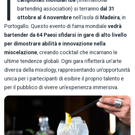
I
campionati mondiali Iba
(International
bartending association) si terranno
dal 31
ottobre al 4 novembre
nell'isola di
Madeira
, in
Portogallo. Questo evento di fama mondiale
vedrà
bartender da 64 Paesi sfidarsi in gare di alto livello
per dimostrare abilità e innovazione nella
miscelazione
, creando cocktail che incarnano le
ultime tendenze globali. Ogni gara rifletterà un'arte
diversa della mixology, rappresentando un'opportunità
unica per i partecipanti di esibire il proprio talento e
per il pubblico di vivere un'esperienza immersiva.