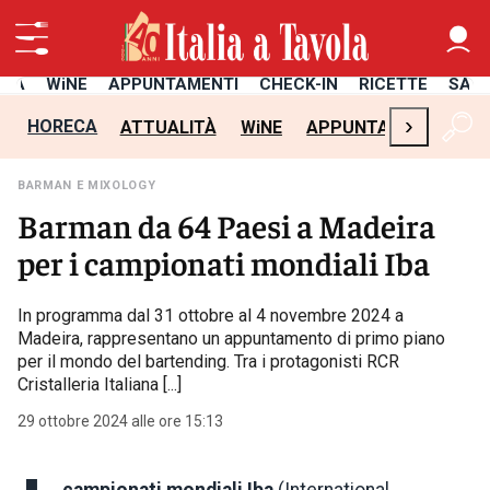
ITÀ
WiNE
APPUNTAMENTI
CHECK-IN
RICETTE
SAL
›
HORECA
ATTUALITÀ
WiNE
APPUNTAMENTI
CH
BARMAN E MIXOLOGY
Barman da 64 Paesi a Madeira
per i campionati mondiali Iba
In programma dal 31 ottobre al 4 novembre 2024 a
Madeira, rappresentano un appuntamento di primo piano
per il mondo del bartending. Tra i protagonisti RCR
Cristalleria Italiana [...]
29 ottobre 2024 alle ore 15:13