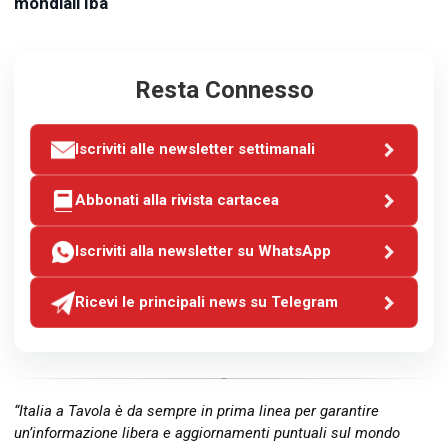
mondiali Iba
Resta Connesso
Iscriviti alle newsletter settimanali
Abbonati alla rivista cartacea
Iscriviti alla newsletter su WhatsApp
Ricevi le principali news su Telegram
“Italia a Tavola è da sempre in prima linea per garantire
un’informazione libera e aggiornamenti puntuali sul mondo