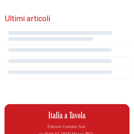
Ultimi articoli
Edizioni Contatto Surl
via Piatti 51 24030 Mozzo (BG)