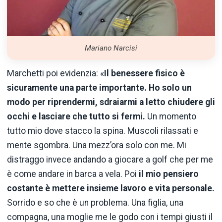
Mariano Narcisi
Marchetti poi evidenzia: «
Il benessere fisico è
sicuramente una parte importante. Ho solo un
modo per riprendermi, sdraiarmi a letto chiudere gli
occhi e lasciare che tutto si fermi.
Un momento
tutto mio dove stacco la spina. Muscoli rilassati e
mente sgombra. Una mezz’ora solo con me. Mi
distraggo invece andando a giocare a golf che per me
è come andare in barca a vela. Poi
il mio pensiero
costante è mettere insieme lavoro e vita personale.
Sorrido e so che è un problema. Una figlia, una
compagna, una moglie me le godo con i tempi giusti il