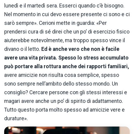
lunedì e il martedì sera. Esserci quando c’è bisogno.
Nel momento in cui devo essere presente ci sono e ci
sarò sempre». Cerioni mette in guardia: «Per
prendersi cura di sé direi che un po’ di esercizio fisico
aiuterebbe notevolmente, ma troppo spesso vince il
divano o il letto.
Ed è anche vero che non è facile
avere una vita privata. Spesso lo stress accumulato
può portare alla rottura anche dei rapporti familiari,
avere amicizie non risulta cosa semplice, spesso
sono sempre nell’ambito dello stesso mondo. Un
consiglio? Cercare persone con gli stessi interessi e
magari avere anche un po’ di spirito di adattamento.
Tutto questo porta molto spesso ad amicizie vere e
durature».