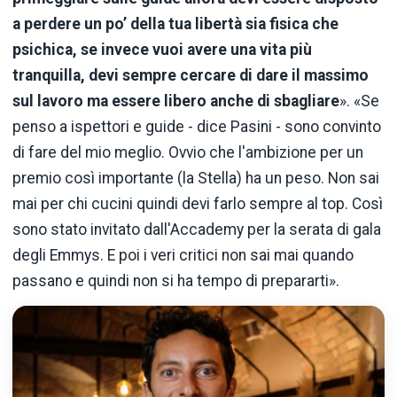
a perdere un po’ della tua libertà sia fisica che
psichica, se invece vuoi avere una vita più
tranquilla, devi sempre cercare di dare il massimo
sul lavoro ma essere libero anche di sbagliare
». «Se
penso a ispettori e guide - dice Pasini - sono convinto
di fare del mio meglio. Ovvio che l'ambizione per un
premio così importante (la Stella) ha un peso. Non sai
mai per chi cucini quindi devi farlo sempre al top. Così
sono stato invitato dall'Accademy per la serata di gala
degli Emmys. E poi i veri critici non sai mai quando
passano e quindi non si ha tempo di prepararti».