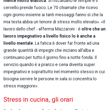
mente molto elastica
. Si riscaldano le tempie e il
cervello prende fuoco. Le 70 chiamate che ricevo
ogni giorno insieme ai tanti messaggi fanno sì che la
mia testa abbia un tenore di stress molto elevato». «Il
lavoro dello chef - afferma Mazzaroni - è
oltre che un
lavoro impegnativo a livello fisico lo è anche a
livello mentale
. La fatica è dover far fronte ad una
grande quantità di impegni che iniziano all’alba e
continuano per tutto il giorno fino a notte fonda. Il
servizio quando è a pranzo e cena diventa super
impegnativo e soprattutto nel momento stesso in cui
bisogna servire le persone in sala si concentra lo
stress maggiore».
Stress in cucina, gli orari