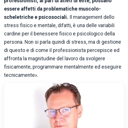
professionisti, al pari di atleti di èlite, possano
essere affetti da problematiche muscolo-
scheletriche e psicosociali.
Il management dello
stress fisico e mentale, difatti, è una delle variabili
cardine per il benessere fisico e psicologico della
persona. Non si parla quindi di stress, ma di gestione
di questo e di come il professionista percepisce ed
affronta la magnitudine del lavoro da svolgere
fisicamente, programmare mentalmente ed eseguire
tecnicamente».