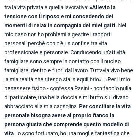
tra la vita privata e quella lavorativa: «
Allevio la
tensione con il riposo e mi concedendo dei
momenti di relax in compagnia dei miei gatti.
Nel
mio caso non ho problemi a gestire i rapporti
personali perché con c’è un confine tra vita
professionale e personale. Conducendo un’attività
famigliare sono sempre in contatto con il nucleo
famigliare, dentro e fuori dal lavoro. Tuttavia vivo bene
la mia realtà che ritengo sia in equilibrio». «Per il mio
benessere fisico - confessa Pasini - non faccio nulla
di particolare, una bella doccia e mi butto sul divano
abbracciato alla mia cagnolina.
Per conciliare la vita
personale bisogna avere al proprio fianco la
persona giusta che comprende questo modello di
vita
. Io sono fortunato, ho una moglie fantastica che