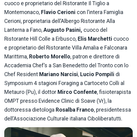
cuoco e proprietario del Ristorante Il Tiglio a
Montemonaco,
Flavio Cerioni
con l’intera Famiglia
Cerioni, proprietaria dell’Albergo Ristorante Alla
Lanterna a Fano,
Augusto Pasini,
cuoco del
Ristorante Hill Colle a Erbusco,
Elis Marchetti
cuoco
e proprietario del Ristorante Villa Amalia e Falconara
Marittima,
Roberto Morello
, patron e direttore di
Accademia Chef’s a San Benedetto del Tronto con lo
Chef Resident
Mariano Narcisi
,
Lucio Pompili
di
Symposium 4 stagioni Foraging a Cartoceto Colli al
Metauro (Pu), il dottor
Mirco Confente
, fisioterapista
OMPT presso Evidence Clinic di Soave (Vr), la
dottoressa dietologa
Rosalba Franco
, presidentessa
dell’Associazione Culturale italiana Ciboliberatutti.