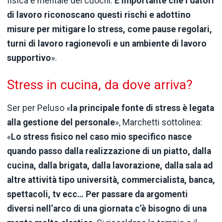
fisica e mentale dei cuochi.
È importante che i datori
di lavoro riconoscano questi rischi e adottino
misure per mitigare lo stress, come pause regolari,
turni di lavoro ragionevoli e un ambiente di lavoro
supportivo
».
Stress in cucina, da dove arriva?
Ser per Peluso «
la principale fonte di stress è legata
alla gestione del personale
», Marchetti sottolinea:
«
Lo stress fisico nel caso mio specifico nasce
quando passo dalla realizzazione di un piatto, dalla
cucina, dalla brigata, dalla lavorazione, dalla sala ad
altre attività tipo università, commercialista, banca,
spettacoli, tv ecc… Per passare da argomenti
diversi nell’arco di una giornata c’è bisogno di una