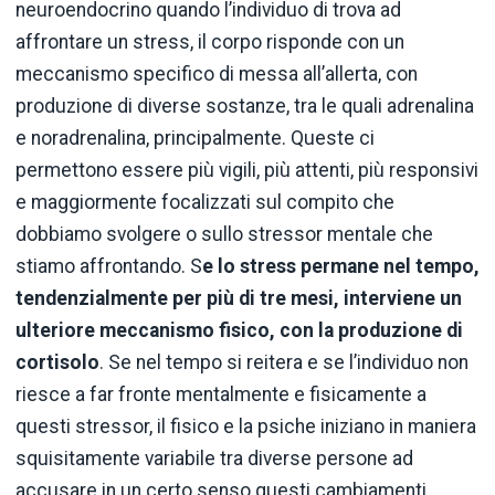
neuroendocrino quando l’individuo di trova ad
affrontare un stress, il corpo risponde con un
meccanismo specifico di messa all’allerta, con
produzione di diverse sostanze, tra le quali adrenalina
e noradrenalina, principalmente. Queste ci
permettono essere più vigili, più attenti, più responsivi
e maggiormente focalizzati sul compito che
dobbiamo svolgere o sullo stressor mentale che
stiamo affrontando. S
e lo stress permane nel tempo,
tendenzialmente per più di tre mesi, interviene un
ulteriore meccanismo fisico, con la produzione di
cortisolo
. Se nel tempo si reitera e se l’individuo non
riesce a far fronte mentalmente e fisicamente a
questi stressor, il fisico e la psiche iniziano in maniera
squisitamente variabile tra diverse persone ad
accusare in un certo senso questi cambiamenti