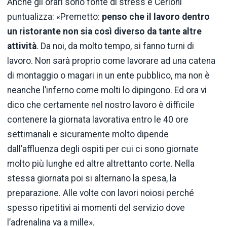
Anche gli orari sono fonte di stress e Cerioni
puntualizza: «Premetto:
penso che il lavoro dentro
un ristorante non sia così diverso da tante altre
attività
. Da noi, da molto tempo, si fanno turni di
lavoro. Non sarà proprio come lavorare ad una catena
di montaggio o magari in un ente pubblico, ma non è
neanche l’inferno come molti lo dipingono. Ed ora vi
dico che certamente nel nostro lavoro è difficile
contenere la giornata lavorativa entro le 40 ore
settimanali e sicuramente molto dipende
dall’affluenza degli ospiti per cui ci sono giornate
molto più lunghe ed altre altrettanto corte. Nella
stessa giornata poi si alternano la spesa, la
preparazione. Alle volte con lavori noiosi perché
spesso ripetitivi ai momenti del servizio dove
l’adrenalina va a mille».