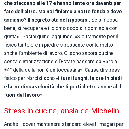
che staccano alle 17 e hanno tante ore davanti per
fare dell’altro. Ma noi finiamo a notte fonda e dove
andiamo? Il segreto sta nel riposarsi.
Se si riposa
bene, si recupera e il giorno dopo si ricomincia con
grinta».
Pasini
quindi aggiunge: «Sicuramente per il
fisico tante ore in piedi è stressante conta molto
anche
l'ambiente
di lavoro. Ci sono ancora cucine
senza climatizzazione e
l’Estate
passare da 36°c a
+4° della cella non è un toccasana». Causa di stress
fisico per Narcisi sono «
i turni lunghi, le ore in piedi
e la continua velocità che ti porti dietro anche al di
fuori del lavoro
».
Stress in cucina, ansia da Michelin
Anche il dover mantenere standard elevati, magari per