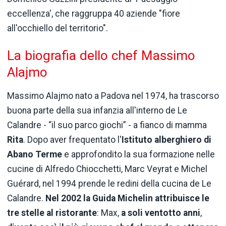
eccellenza', che raggruppa 40 aziende "fiore
all'occhiello del territorio".
La biografia dello chef Massimo
Alajmo
Massimo Alajmo nato a Padova nel 1974, ha trascorso
buona parte della sua infanzia all'interno de Le
Calandre - “il suo parco giochi” - a fianco di mamma
Rita
. Dopo aver frequentato l'
Istituto
alberghiero di
Abano Terme
e approfondito la sua formazione nelle
cucine di Alfredo Chiocchetti, Marc Veyrat e Michel
Guérard, nel 1994 prende le redini della cucina de Le
Calandre.
Nel 2002 la Guida Michelin attribuisce le
tre stelle al ristorante
: Max,
a soli ventotto anni
,