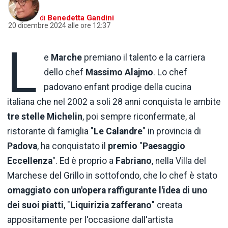
di
Benedetta Gandini
20 dicembre 2024 alle ore 12:37
L
e
Marche
premiano il talento e la carriera
dello chef
Massimo Alajmo
. Lo chef
padovano enfant prodige della cucina
italiana che nel 2002 a soli 28 anni conquista le ambite
tre stelle Michelin
, poi sempre riconfermate, al
ristorante di famiglia "
Le Calandre
" in provincia di
Padova
, ha conquistato il
premio
"
Paesaggio
Eccellenza
". Ed è proprio a
Fabriano
, nella Villa del
Marchese del Grillo in sottofondo, che lo chef è stato
omaggiato con un'opera raffigurante l'idea di uno
dei suoi piatti
, "
Liquirizia zafferano
" creata
appositamente per l'occasione dall'artista