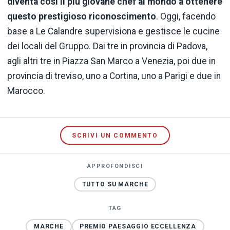
diventa così il più giovane chef al mondo a ottenere
questo prestigioso riconoscimento
. Oggi, facendo
base a Le Calandre supervisiona e gestisce le cucine
dei locali del Gruppo. Dai tre in provincia di Padova,
agli altri tre in Piazza San Marco a Venezia, poi due in
provincia di treviso, uno a Cortina, uno a Parigi e due in
Marocco.
SCRIVI UN COMMENTO
APPROFONDISCI
TUTTO SU MARCHE
TAG
MARCHE
PREMIO PAESAGGIO ECCELLENZA