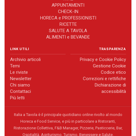
APPUNTAMENTI
CHECK-IN
HORECA e PROFESSIONISTI
RICETTE
SALUTE A TAVOLA
ALIMENTI e BEVANDE
LINK UTILI
TRASPARENZA
Archivio articoli
Privacy e Cookie Policy
Temi
Gestione Cookie
Le riviste
Codice etico
Newsletter
Correzioni e rettifiche
Chi siamo
Dichiarazione di
Contattaci
accessibilità
Più letti
Italia a Tavola è il principale quotidiano online rivolto al mondo
Horeca e Food Service, e più in particolare a Ristoranti,
Ristorazione Collettiva, F&B Manager, Pizzerie, Pasticcerie, Bar,
Ospitalità, Agriturismo, Turismo, Benessere e Salute.