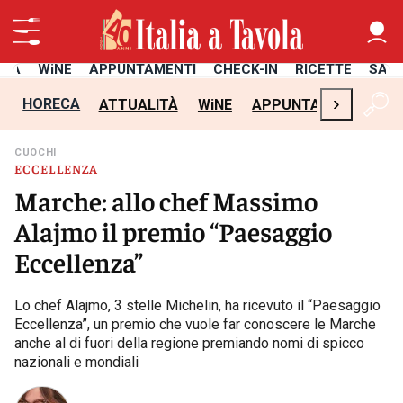
ITÀ
WiNE
APPUNTAMENTI
CHECK-IN
RICETTE
SAL
›
HORECA
ATTUALITÀ
WiNE
APPUNTAMENTI
CH
CUOCHI
ECCELLENZA
Marche: allo chef Massimo
Alajmo il premio “Paesaggio
Eccellenza”
Lo chef Alajmo, 3 stelle Michelin, ha ricevuto il “Paesaggio
Eccellenza”, un premio che vuole far conoscere le Marche
anche al di fuori della regione premiando nomi di spicco
nazionali e mondiali