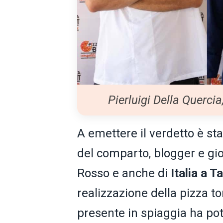
Pierluigi Della Querci
A emettere il verdetto è st
del comparto, blogger e gio
Rosso e anche di
Italia a T
realizzazione della pizza to
presente in spiaggia ha pot