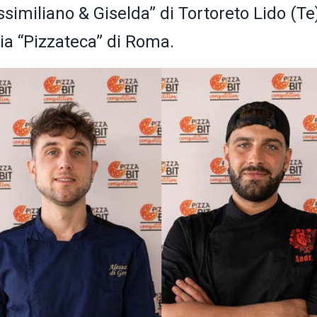
similiano & Giselda” di Tortoreto Lido (Te
ria “Pizzateca” di Roma.