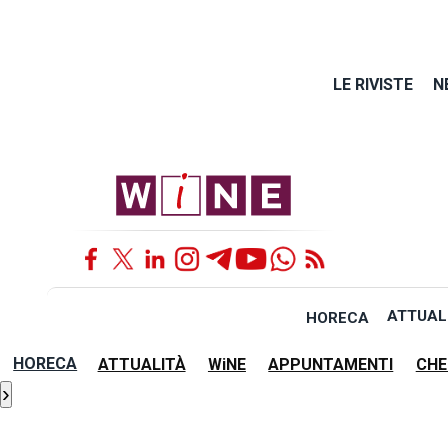
LE RIVISTE
N
ATTUAL
HORECA
HORECA
ATTUALITÀ
WiNE
APPUNTAMENTI
CHE
›