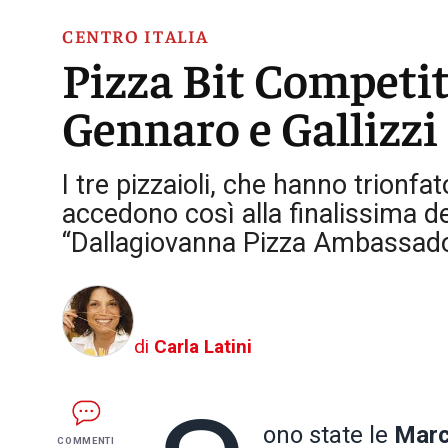
CENTRO ITALIA
Pizza Bit Competit
Gennaro e Gallizzi 
I tre pizzaioli, che hanno trionfat
accedono così alla finalissima de
“Dallagiovanna Pizza Ambassad
di
Carla Latini
ono state le
Mar
COMMENTI