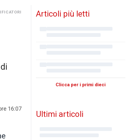
Articoli più letti
IFICATORI
 di
Clicca per i primi dieci
 ore 16:07
Ultimi articoli
he