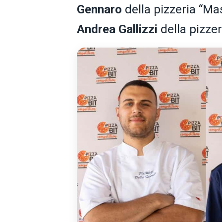
Gennaro
della pizzeria “Mas
Andrea Gallizzi
della pizze