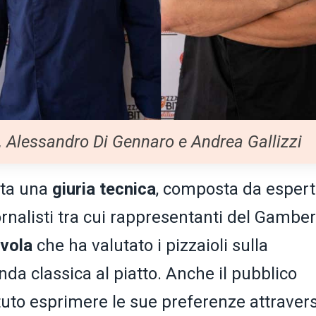
a, Alessandro Di Gennaro e Andrea Gallizzi
ata una
giuria tecnica
, composta da espert
rnalisti tra cui rappresentanti del Gambe
avola
che ha valutato i pizzaioli sulla
nda classica al piatto. Anche il pubblico
uto esprimere le sue preferenze attravers