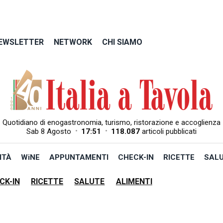
EWSLETTER
NETWORK
CHI SIAMO
Quotidiano di enogastronomia, turismo, ristorazione e accoglienza
•
•
Sab 8 Agosto
17:51
118.087
articoli pubblicati
ITÀ
WiNE
APPUNTAMENTI
CHECK-IN
RICETTE
SAL
CK-IN
RICETTE
SALUTE
ALIMENTI