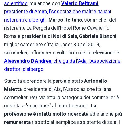
scientifico
, ma anche con
Valerio Beltrami
,
presidente di Amira, l’Associazione maître italiani
ristoranti e alberghi
,
Marco Reitano
, sommelier del
ristorante La Pergola dell'Hotel Rome Cavalieri di
Roma e
presidente di Noi di Sala
,
Gabriele Bianchi
,
miglior cameriere d'Italia under 30 nel 2019,
sommelier, influencer e volto noto della televisione e
Alessandro D'Andrea
, che guida l'Ada, l'Associazione
direttori d'albergo
.
Stavolta a prendere la parola è stato
Antonello
Maietta
, presidente di Ais, l'Associazione italiana
sommelier. Per Maietta la categoria dei sommelier è
riuscita a "scampare" al temuto esodo.
La
professione è infatti molto ricercata
ed è anche
più
remunerata
rispetto al semplice assistente di sala. I