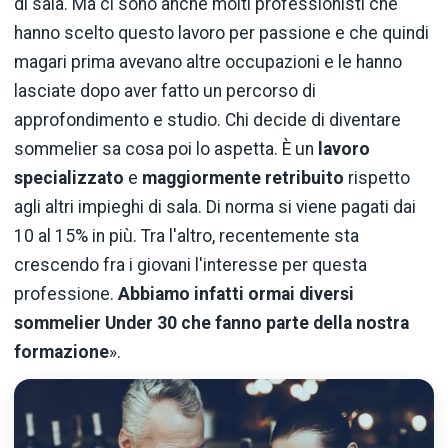
di sala. Ma ci sono anche molti professionisti che
hanno scelto questo lavoro per passione e che quindi
magari prima avevano altre occupazioni e le hanno
lasciate dopo aver fatto un percorso di
approfondimento e studio. Chi decide di diventare
sommelier sa cosa poi lo aspetta. È un
lavoro
specializzato
e
maggiormente retribuito
rispetto
agli altri impieghi di sala. Di norma si viene pagati dai
10 al 15% in più. Tra l'altro, recentemente sta
crescendo fra i giovani l'interesse per questa
professione.
Abbiamo infatti ormai diversi
sommelier Under 30 che fanno parte della nostra
formazione
».