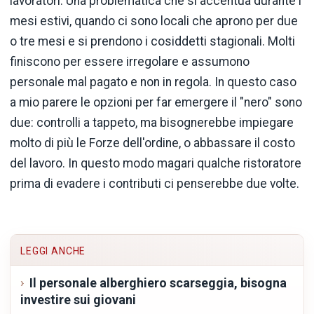
lavoratori. Una problematica che si accentua durante i
mesi estivi, quando ci sono locali che aprono per due
o tre mesi e si prendono i cosiddetti stagionali. Molti
finiscono per essere irregolare e assumono
personale mal pagato e non in regola. In questo caso
a mio parere le opzioni per far emergere il "nero" sono
due: controlli a tappeto, ma bisognerebbe impiegare
molto di più le Forze dell'ordine, o abbassare il costo
del lavoro. In questo modo magari qualche ristoratore
prima di evadere i contributi ci penserebbe due volte.
LEGGI ANCHE
Il personale alberghiero scarseggia, bisogna
investire sui giovani