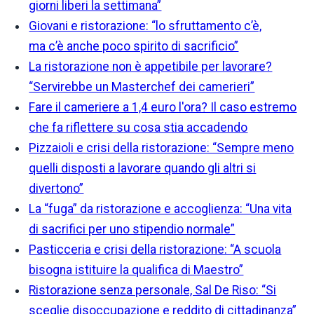
giorni liberi la settimana”
Giovani e ristorazione: “lo sfruttamento c’è,
ma c’è anche poco spirito di sacrificio”
La ristorazione non è appetibile per lavorare?
“Servirebbe un Masterchef dei camerieri”
Fare il cameriere a 1,4 euro l'ora? Il caso estremo
che fa riflettere su cosa stia accadendo
Pizzaioli e crisi della ristorazione: “Sempre meno
quelli disposti a lavorare quando gli altri si
divertono”
La “fuga” da ristorazione e accoglienza: “Una vita
di sacrifici per uno stipendio normale”
Pasticceria e crisi della ristorazione: “A scuola
bisogna istituire la qualifica di Maestro”
Ristorazione senza personale, Sal De Riso: “Si
sceglie disoccupazione e reddito di cittadinanza”