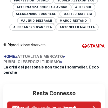
PROFESSIONI DI SALA
SCUOLA ALBERGHIERA
ALTERNANZA SCUOLA-LAVORO
ALBERGHI
ALESSANDRO BORGHESE
MATTEO SCIBILIA
VALERIO BELTRAMI
MARCO REITANO
ALESSANDRO D'ANDREA
ANTONELLO MAIETTA
© Riproduzione riservata
STAMPA
HOME
»
ATTUALITA E MERCATO
»
PUBBLICI ESERCIZI TURISMO
»
La crisi del personale non tocca i sommelier. Ecco
perché
Resta Connesso
Iscriviti alle newsletter settimanali