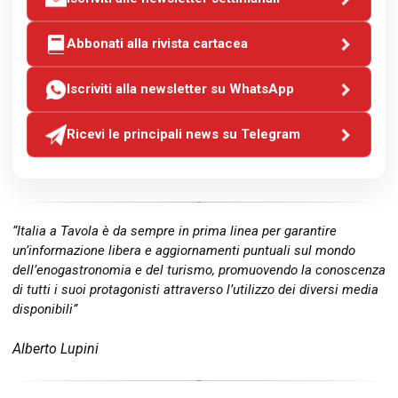
Abbonati alla rivista cartacea
Iscriviti alla newsletter su WhatsApp
Ricevi le principali news su Telegram
“Italia a Tavola è da sempre in prima linea per garantire
un’informazione libera e aggiornamenti puntuali sul mondo
dell’enogastronomia e del turismo, promuovendo la conoscenza
di tutti i suoi protagonisti attraverso l’utilizzo dei diversi media
disponibili”
Alberto Lupini