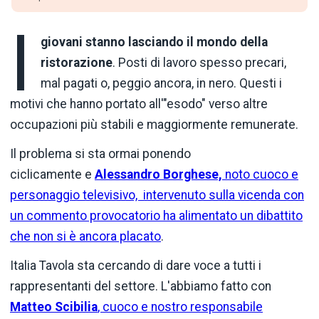
I
giovani stanno lasciando il mondo della
ristorazione
. Posti di lavoro spesso precari,
mal pagati o, peggio ancora, in nero. Questi i
motivi che hanno portato all'"esodo" verso altre
occupazioni più stabili e maggiormente remunerate.
Il problema si sta ormai ponendo
ciclicamente e
Alessandro Borghese,
noto cuoco e
personaggio televisivo, intervenuto sulla vicenda con
un commento provocatorio ha alimentato un dibattito
che non si è ancora placato
.
Italia Tavola sta cercando di dare voce a tutti i
rappresentanti del settore. L'abbiamo fatto con
Matteo Scibilia
, cuoco e nostro responsabile