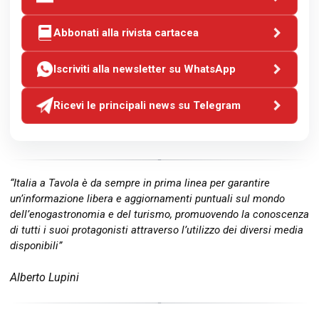
Abbonati alla rivista cartacea
Iscriviti alla newsletter su WhatsApp
Ricevi le principali news su Telegram
“Italia a Tavola è da sempre in prima linea per garantire
un’informazione libera e aggiornamenti puntuali sul mondo
dell’enogastronomia e del turismo, promuovendo la conoscenza
di tutti i suoi protagonisti attraverso l’utilizzo dei diversi media
disponibili”
Alberto Lupini