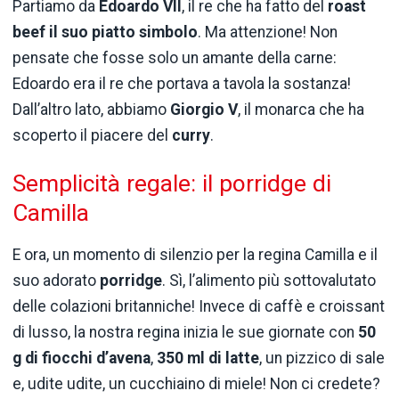
Partiamo da
Edoardo VII
, il re che ha fatto del
roast
beef il suo piatto simbolo
. Ma attenzione! Non
pensate che fosse solo un amante della carne:
Edoardo era il re che portava a tavola la sostanza!
Dall’altro lato, abbiamo
Giorgio V
, il monarca che ha
scoperto il piacere del
curry
.
Semplicità regale: il porridge di
Camilla
E ora, un momento di silenzio per la regina Camilla e il
suo adorato
porridge
. Sì, l’alimento più sottovalutato
delle colazioni britanniche! Invece di caffè e croissant
di lusso, la nostra regina inizia le sue giornate con
50
g di fiocchi d’avena
,
350 ml di latte
, un pizzico di sale
e, udite udite, un cucchiaino di miele! Non ci credete?