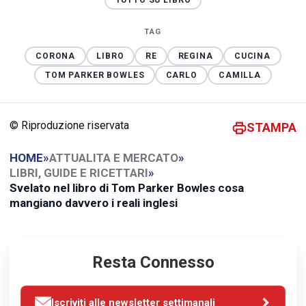
TUTTO SU LIBRO
TAG
CORONA
LIBRO
RE
REGINA
CUCINA
TOM PARKER BOWLES
CARLO
CAMILLA
© Riproduzione riservata
STAMPA
HOME
»
ATTUALITA E MERCATO
»
LIBRI, GUIDE E RICETTARI
»
Svelato nel libro di Tom Parker Bowles cosa
mangiano davvero i reali inglesi
Resta Connesso
Iscriviti alle newsletter settimanali