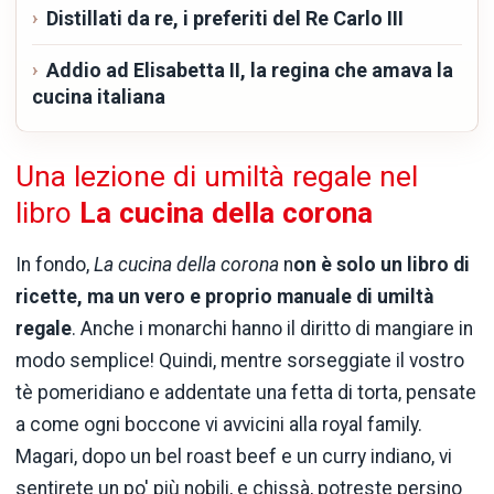
Distillati da re, i preferiti del Re Carlo III
Addio ad Elisabetta II, la regina che amava la
cucina italiana
Una lezione di umiltà regale nel
libro
La cucina della corona
In fondo,
La cucina della corona
n
on è solo un libro di
ricette, ma un vero e proprio manuale di umiltà
regale
. Anche i monarchi hanno il diritto di mangiare in
modo semplice! Quindi, mentre sorseggiate il vostro
tè pomeridiano e addentate una fetta di torta, pensate
a come ogni boccone vi avvicini alla royal family.
Magari, dopo un bel roast beef e un curry indiano, vi
sentirete un po' più nobili, e chissà, potreste persino