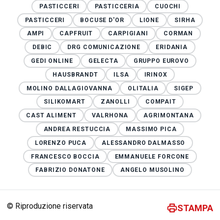
PASTICCERI
PASTICCERIA
CUOCHI
PASTICCERI
BOCUSE D'OR
LIONE
SIRHA
AMPI
CAPFRUIT
CARPIGIANI
CORMAN
DEBIC
DRG COMUNICAZIONE
ERIDANIA
GEDI ONLINE
GELECTA
GRUPPO EUROVO
HAUSBRANDT
ILSA
IRINOX
MOLINO DALLAGIOVANNA
OLITALIA
SIGEP
SILIKOMART
ZANOLLI
COMPAIT
CAST ALIMENT
VALRHONA
AGRIMONTANA
ANDREA RESTUCCIA
MASSIMO PICA
LORENZO PUCA
ALESSANDRO DALMASSO
FRANCESCO BOCCIA
EMMANUELE FORCONE
FABRIZIO DONATONE
ANGELO MUSOLINO
© Riproduzione riservata
STAMPA