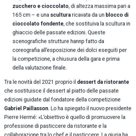
zucchero e cioccolato
, di altezza massima pari a
165 cm – e una
scultura
ricavata da un
blocco di
cioccolato fondente
, che sostituiva la scultura in
ghiaccio delle passate edizioni. Queste
scenografiche strutture hannp fatto da
coreografia all’esposizione dei dolci eseguiti per
la competizione, a chiusura della gara e prima
della valutazione finale.
Tra le novità del 2021 proprio il
dessert da ristorante
che sostituisce il dessert al piatto delle passate
edizioni guidate dal fondatore della competizione
Gabriel Paillasson
. Lo ha spiegato il nuovo presidente
Pierre Hermé: «L’obiettivo è quello di promuovere la
professione di pasticcere da ristorante e la
collaborazione tra lo chef e il pasticcere. La giuria ha