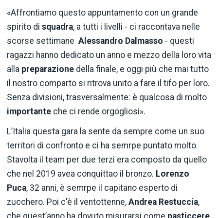
«Affrontiamo questo appuntamento con un grande
spirito di
squadra
, a tutti i livelli - ci raccontava nelle
scorse settimane
Alessandro Dalmasso
- questi
ragazzi hanno dedicato un anno e mezzo della loro vita
alla
preparazione
della finale, e oggi più che mai tutto
il nostro comparto si ritrova unito a fare il tifo per loro.
Senza divisioni, trasversalmente: è qualcosa di molto
importante
che ci rende orgogliosi».
L’Italia questa gara la sente da sempre come un suo
territori di confronto e ci ha semrpe puntato molto.
Stavolta il team per due terzi era composto da quello
che nel 2019 avea conquittao il bronzo.
Lorenzo
Puca
, 32 anni, è semrpe il capitano esperto di
zucchero. Poi c'è il ventottenne,
Andrea
Restuccia
,
che quest’anno ha dovuto misurarsi come
pasticcere