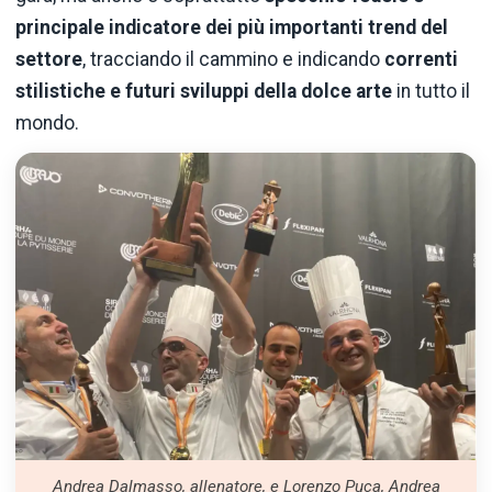
principale indicatore dei più importanti trend del
settore
, tracciando il cammino e indicando
correnti
stilistiche e futuri sviluppi della dolce arte
in tutto il
mondo.
Andrea Dalmasso, allenatore, e Lorenzo Puca, Andrea