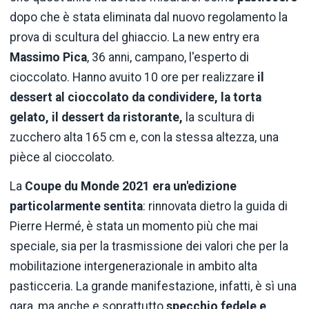
dopo che è stata eliminata dal nuovo regolamento la
prova di scultura del ghiaccio. La new entry era
Massimo
Pica
, 36 anni, campano, l'esperto di
cioccolato. Hanno avuito 10 ore per realizzare
il
dessert al cioccolato da condividere, la torta
gelato, il dessert da ristorante,
la scultura di
zucchero alta 165 cm e, con la stessa altezza, una
pièce al cioccolato.
La
Coupe du Monde 2021 era un'edizione
particolarmente sentita
: rinnovata dietro la guida di
Pierre Hermé, è stata un momento più che mai
speciale, sia per la trasmissione dei valori che per la
mobilitazione intergenerazionale in ambito alta
pasticceria. La grande manifestazione, infatti, è sì una
gara, ma anche e soprattutto
specchio fedele e