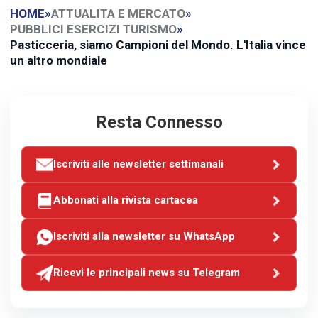
HOME
»
ATTUALITA E MERCATO
»
PUBBLICI ESERCIZI TURISMO
»
Pasticceria, siamo Campioni del Mondo. L'Italia vince
un altro mondiale
Resta Connesso
Iscriviti alle newsletter settimanali
Abbonati alla rivista cartacea
Iscriviti alla newsletter su WhatsApp
Ricevi le principali news su Telegram