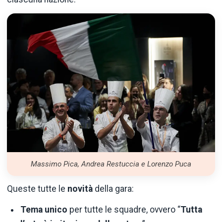
Massimo Pica, Andrea Restuccia e Lorenzo Puca
Queste tutte le
novità
della gara:
Tema
unico
per tutte le squadre, ovvero “
Tutta