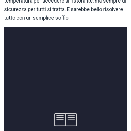
temperatura per accedere al ristorante, ma sempre di
sicurezza per tutti si tratta. E sarebbe bello risolvere
tutto con un semplice soffio.