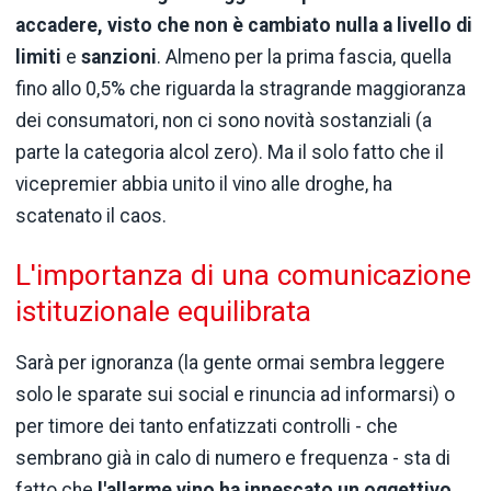
accadere, visto che non è cambiato nulla a livello di
limiti
e
sanzioni
. Almeno per la prima fascia, quella
fino allo 0,5% che riguarda la stragrande maggioranza
dei consumatori, non ci sono novità sostanziali (a
parte la categoria alcol zero). Ma il solo fatto che il
vicepremier abbia unito il vino alle droghe, ha
scatenato il caos.
L'importanza di una comunicazione
istituzionale equilibrata
Sarà per ignoranza (la gente ormai sembra leggere
solo le sparate sui social e rinuncia ad informarsi) o
per timore dei tanto enfatizzati controlli - che
sembrano già in calo di numero e frequenza - sta di
fatto che
l'allarme vino ha innescato un oggettivo