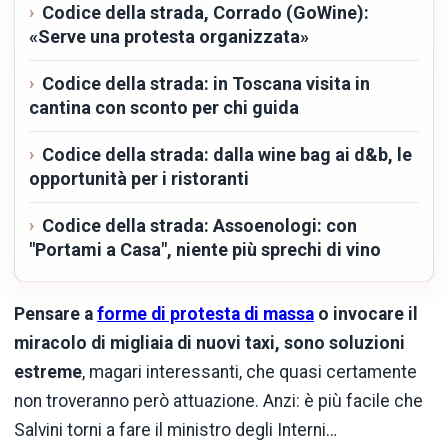
Codice della strada, Corrado (GoWine):
«Serve una protesta organizzata»
Codice della strada: in Toscana visita in
cantina con sconto per chi guida
Codice della strada: dalla wine bag ai d&b, le
opportunità per i ristoranti
Codice della strada: Assoenologi: con
"Portami a Casa", niente più sprechi di vino
Pensare a
forme di protesta di massa
o invocare il
miracolo di migliaia di nuovi taxi, sono soluzioni
estreme
, magari interessanti, che quasi certamente
non troveranno però attuazione. Anzi: è più facile che
Salvini torni a fare il ministro degli Interni…