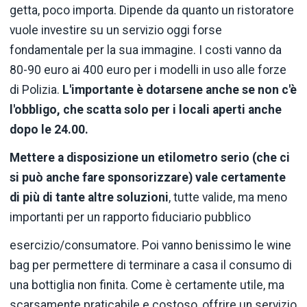
getta, poco importa. Dipende da quanto un ristoratore
vuole investire su un servizio oggi forse
fondamentale per la sua immagine. I costi vanno da
80-90 euro ai 400 euro per i modelli in uso alle forze
di Polizia.
L'importante è dotarsene anche se non c'è
l'obbligo, che scatta solo per i locali aperti anche
dopo le 24.00.
Mettere a disposizione un etilometro serio (che ci
si può anche fare sponsorizzare) vale certamente
di più di tante altre soluzioni
, tutte valide, ma meno
importanti per un rapporto fiduciario pubblico
esercizio/consumatore. Poi vanno benissimo le wine
bag per permettere di terminare a casa il consumo di
una bottiglia non finita. Come è certamente utile, ma
scarsamente praticabile e costoso, offrire un servizio