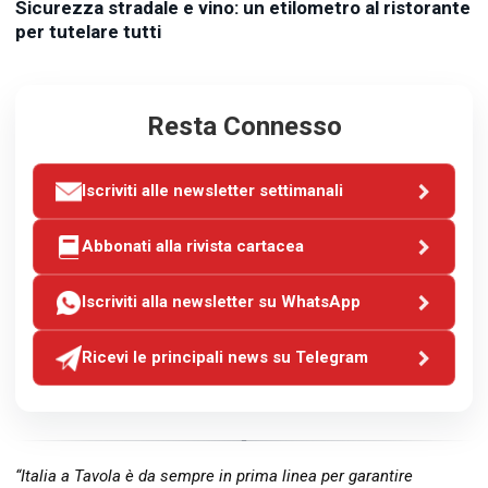
Sicurezza stradale e vino: un etilometro al ristorante
per tutelare tutti
Resta Connesso
Iscriviti alle newsletter settimanali
Abbonati alla rivista cartacea
Iscriviti alla newsletter su WhatsApp
Ricevi le principali news su Telegram
“Italia a Tavola è da sempre in prima linea per garantire