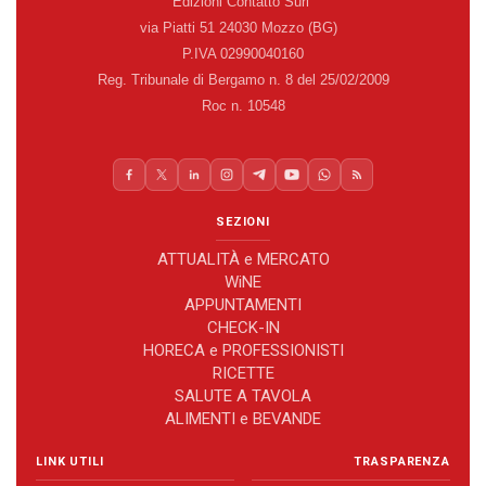
Edizioni Contatto Surl
via Piatti 51 24030 Mozzo (BG)
P.IVA 02990040160
Reg. Tribunale di Bergamo n. 8 del 25/02/2009
Roc n. 10548
SEZIONI
ATTUALITÀ e MERCATO
WiNE
APPUNTAMENTI
CHECK-IN
HORECA e PROFESSIONISTI
RICETTE
SALUTE A TAVOLA
ALIMENTI e BEVANDE
LINK UTILI
TRASPARENZA