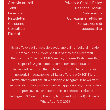
Archivio articoli
Privacy e Cookie Policy
Temi
Gestione Cookie
Le riviste
Codice etico
Newsletter
Correzioni e rettifiche
Chi siamo
Dichiarazione di
Contattaci
accessibilità
Più letti
Italia a Tavola è il principale quotidiano online rivolto al mondo
Horeca e Food Service, e più in particolare a Ristoranti,
Ristorazione Collettiva, F&B Manager, Pizzerie, Pasticcerie, Bar,
Ospitalità, Agriturismo, Turismo, Benessere e Salute.
italiaatavola.net è strettamente integrato con tutti i mezzi del
network: i magazine mensili Italia a Tavola e CHECK-IN, le
newsletter quotidiane su Whatsapp e Telegram, le newsletter
settimanali rivolte a professionisti ed appassionati, i canali video
e la presenza sui principali social (Facebook, Linkedin,
Instagram, X, Youtube, Threads, Telegram, Flipboard) e il canale
WhatsApp. ©® 2026