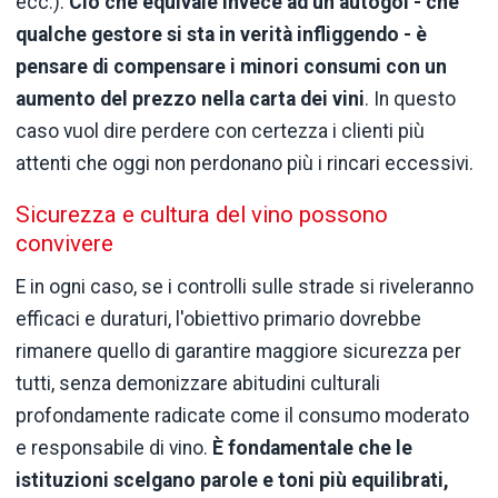
ecc.).
Ciò che equivale invece ad un autogol - che
qualche gestore si sta in verità infliggendo - è
pensare di compensare i minori consumi con un
aumento del prezzo nella carta dei vini
. In questo
caso vuol dire perdere con certezza i clienti più
attenti che oggi non perdonano più i rincari eccessivi.
Sicurezza e cultura del vino possono
convivere
E in ogni caso, se i controlli sulle strade si riveleranno
efficaci e duraturi, l'obiettivo primario dovrebbe
rimanere quello di garantire maggiore sicurezza per
tutti, senza demonizzare abitudini culturali
profondamente radicate come il consumo moderato
e responsabile di vino.
È fondamentale che le
istituzioni scelgano parole e toni più equilibrati,