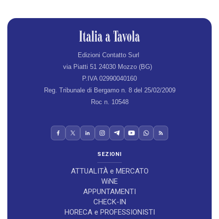
Edizioni Contatto Surl
via Piatti 51 24030 Mozzo (BG)
P.IVA 02990040160
Reg. Tribunale di Bergamo n. 8 del 25/02/2009
Roc n. 10548
SEZIONI
ATTUALITÀ e MERCATO
WiNE
APPUNTAMENTI
CHECK-IN
HORECA e PROFESSIONISTI