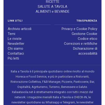
RICETTE
SALUTE A TAVOLA
ALIMENTI e BEVANDE
LINK UTILI
TRASPARENZA
Archivio articoli
Privacy e Cookie Policy
Temi
Gestione Cookie
Le riviste
Codice etico
Newsletter
Correzioni e rettifiche
Chi siamo
Dichiarazione di
Contattaci
accessibilità
Più letti
Italia a Tavola è il principale quotidiano online rivolto al mondo
Horeca e Food Service, e più in particolare a Ristoranti,
Ristorazione Collettiva, F&B Manager, Pizzerie, Pasticcerie, Bar,
Ospitalità, Agriturismo, Turismo, Benessere e Salute.
italiaatavola.net è strettamente integrato con tutti i mezzi del
network: i magazine mensili Italia a Tavola e CHECK-IN, le
newsletter quotidiane su Whatsapp e Telegram, le newsletter