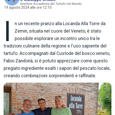
Direttore Accademia del Tartufo nel Mondo
19 agosto 2024 alle ore 12:10
I
n un recente pranzo alla Locanda Alla Torre da
Zemin, situata nel cuore del Veneto, è stato
possibile esplorare un incontro unico tra le
tradizioni culinarie della regione e l'uso sapiente del
tartufo. Accompagnati dal Custode del bosco veneto,
Fabio Zandonà, si è potuto apprezzare come questo
pregiato ingrediente esalti i sapori del pescato locale,
creando combinazioni sorprendenti e raffinate.