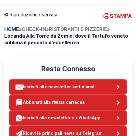
© Riproduzione riservata
STAMPA
HOME
»
CHECK-IN
»
RISTORANTI E PIZZERIE
»
Locanda Alla Torre da Zemin: dove il Tartufo veneto
sublima il pescato d’eccellenza
Resta Connesso
Iscriviti alle newsletter settimanali
Abbonati alla rivista cartacea
Iscriviti alla newsletter su WhatsApp
Ricevi le principali news su Telegram