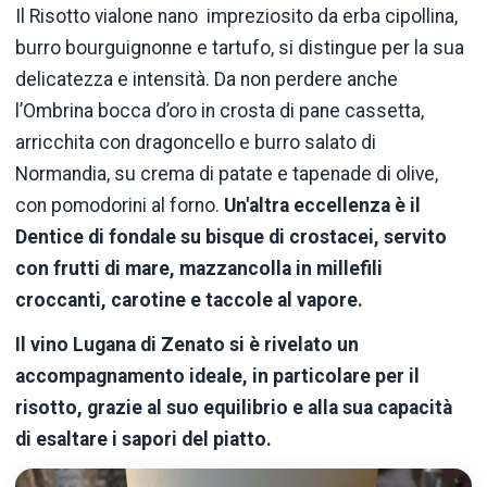
Il Risotto vialone nano impreziosito da erba cipollina,
burro bourguignonne e tartufo, si distingue per la sua
delicatezza e intensità. Da non perdere anche
l’Ombrina bocca d’oro in crosta di pane cassetta,
arricchita con dragoncello e burro salato di
Normandia, su crema di patate e tapenade di olive,
con pomodorini al forno.
Un'altra eccellenza è il
Dentice di fondale su bisque di crostacei, servito
con frutti di mare, mazzancolla in millefili
croccanti, carotine e taccole al vapore.
Il vino Lugana di Zenato si è rivelato un
accompagnamento ideale, in particolare per il
risotto, grazie al suo equilibrio e alla sua capacità
di esaltare i sapori del piatto.